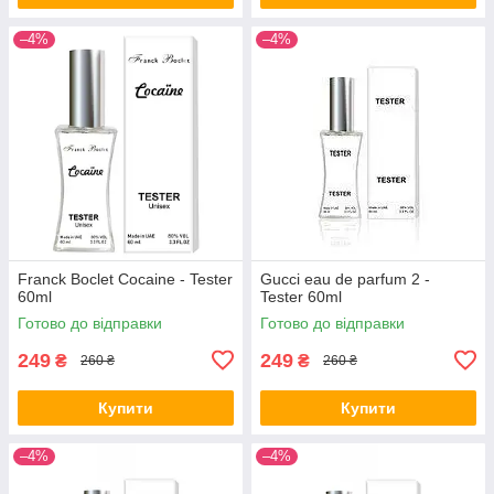
–4%
–4%
Franck Boclet Cocaine - Tester
Gucci eau de parfum 2 -
60ml
Tester 60ml
Готово до відправки
Готово до відправки
249
249
₴
₴
260 ₴
260 ₴
Купити
Купити
–4%
–4%