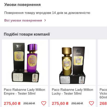
Умови повернення
Повернення товару впродовж 14 днів за домовленістю
Всі умови повернення
Подібні товари компанії
Paco Rabanne Lady Million
Paco Rabanne Lady Million
Paco
Empire - Tester 58ml
Lucky - Tester 58ml
Victo
60m
275,60
275,60
268
₴
₴
292,60 ₴
292,60 ₴