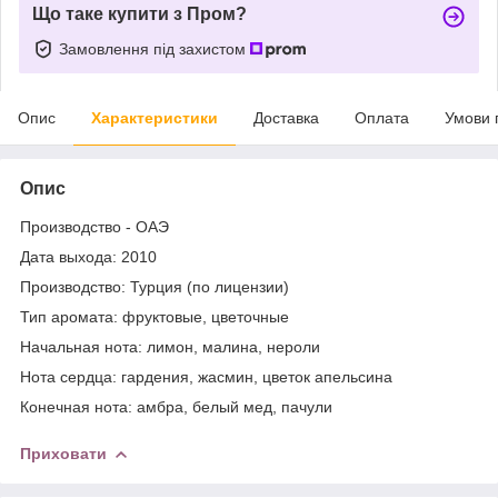
Що таке купити з Пром?
Замовлення під захистом
Опис
Характеристики
Доставка
Оплата
Умови 
Опис
Производство - ОАЭ
Дата выхода: 2010
Производство: Турция (по лицензии)
Тип аромата: фруктовые, цветочные
Начальная нота: лимон, малина, нероли
Нота сердца: гардения, жасмин, цветок апельсина
Конечная нота: амбра, белый мед, пачули
Приховати