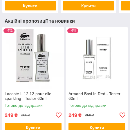
Купити
Купити
Акційні пропозиції та новинки
–4%
–4%
Lacoste L.12.12 pour elle
Armand Basi In Red - Tester
sparkling - Tester 60ml
60ml
Готово до відправки
Готово до відправки
249
249
₴
₴
260 ₴
260 ₴
Купити
Купити