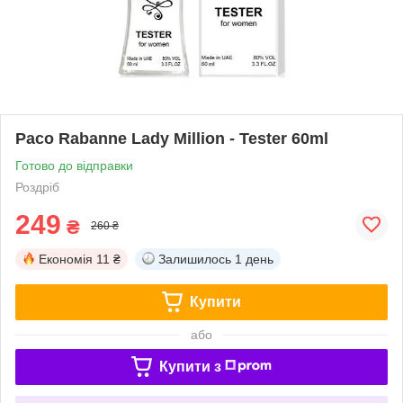
Paco Rabanne Lady Million - Tester 60ml
Готово до відправки
Роздріб
249
₴
260 ₴
Економія
11 ₴
Залишилось
1 день
Купити
або
Купити з