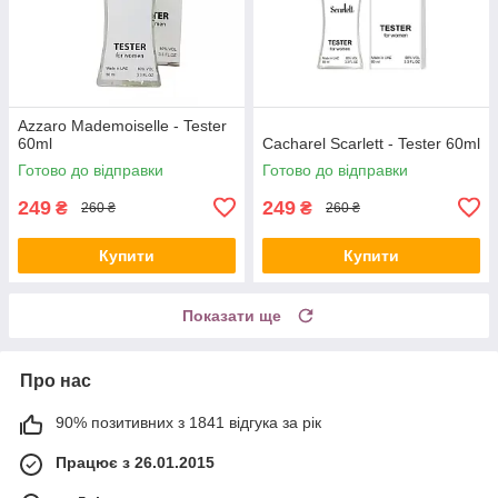
Azzaro Mademoiselle - Tester
60ml
Cacharel Scarlett - Tester 60ml
Готово до відправки
Готово до відправки
249
249
₴
₴
260 ₴
260 ₴
Купити
Купити
Показати ще
Про нас
90% позитивних з 1841 відгука за рік
Працює з 26.01.2015