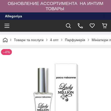
ОБНОВЛЕНИЕ АССОРТИМЕНТА НА ИНТИМ
ТОВАРЫ
Allegoriya
Товари та послуги
4 опт
Парфумерія
Мініатюри 
–4%