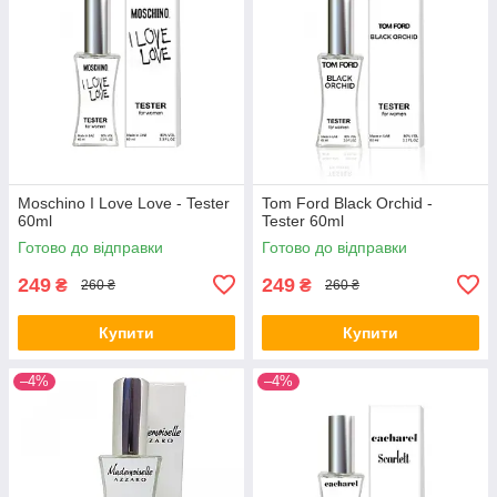
Moschino I Love Love - Tester
Tom Ford Black Orchid -
60ml
Tester 60ml
Готово до відправки
Готово до відправки
249
249
₴
₴
260 ₴
260 ₴
Купити
Купити
–4%
–4%