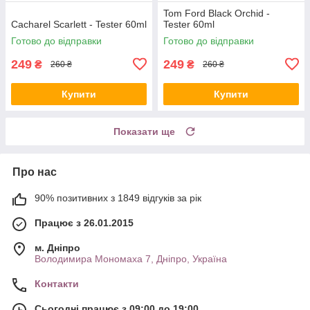
Tom Ford Black Orchid -
Cacharel Scarlett - Tester 60ml
Tester 60ml
Готово до відправки
Готово до відправки
249
249
₴
₴
260 ₴
260 ₴
Купити
Купити
Показати ще
Про нас
90% позитивних з 1849 відгуків за рік
Працює з 26.01.2015
м. Дніпро
Володимира Мономаха 7, Дніпро, Україна
Контакти
Сьогодні працює з 09:00 до 19:00