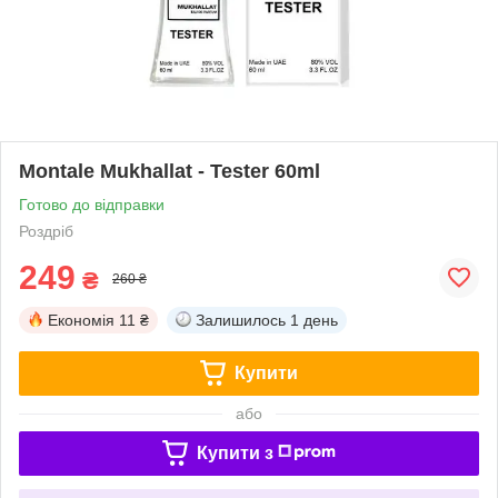
Montale Mukhallat - Tester 60ml
Готово до відправки
Роздріб
249
₴
260 ₴
Економія
11 ₴
Залишилось
1 день
Купити
або
Купити з