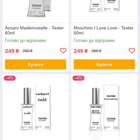
Azzaro Mademoiselle - Tester
Moschino I Love Love - Tester
60ml
60ml
Готово до відправки
Готово до відправки
249
249
₴
₴
260 ₴
260 ₴
Купити
Купити
–4%
–4%