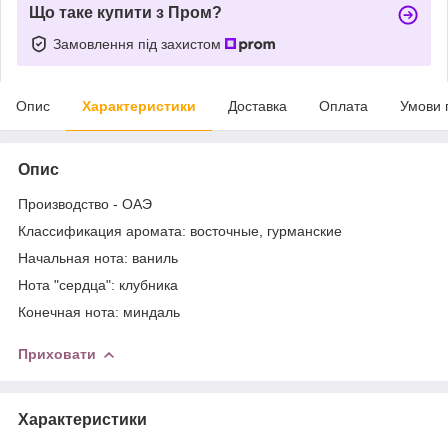
Що таке купити з Пром?
Замовлення під захистом
Опис
Характеристики
Доставка
Оплата
Умови 
Опис
Производство - ОАЭ
Классификация аромата: восточные, гурманские
Начальная нота: ваниль
Нота "сердца": клубника
Конечная нота: миндаль
Приховати
Характеристики