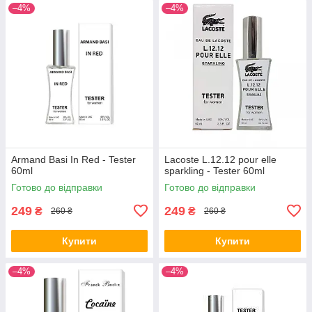
–4%
–4%
Armand Basi In Red - Tester
Lacoste L.12.12 pour elle
60ml
sparkling - Tester 60ml
Готово до відправки
Готово до відправки
249
249
₴
₴
260 ₴
260 ₴
Купити
Купити
–4%
–4%