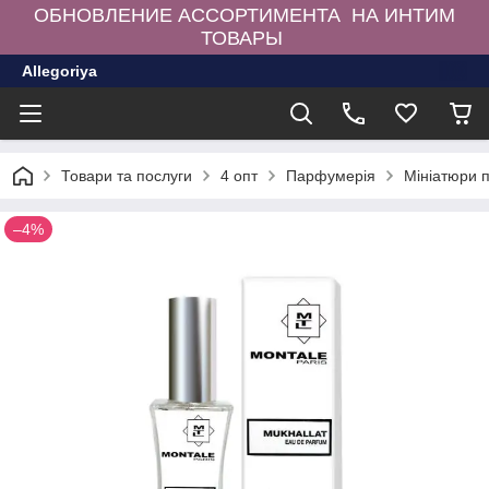
ОБНОВЛЕНИЕ АССОРТИМЕНТА НА ИНТИМ
ТОВАРЫ
Allegoriya
Товари та послуги
4 опт
Парфумерія
Мініатюри 
–4%