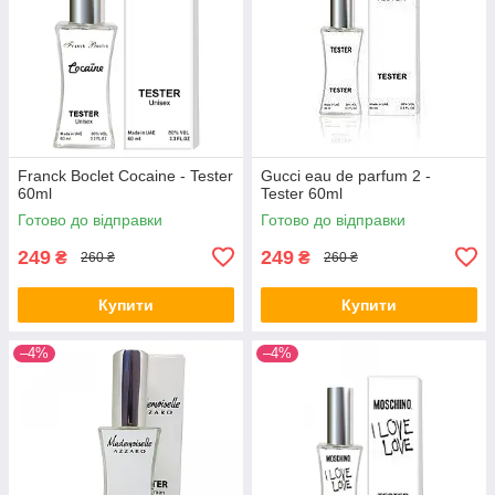
Franck Boclet Cocaine - Tester
Gucci eau de parfum 2 -
60ml
Tester 60ml
Готово до відправки
Готово до відправки
249
249
₴
₴
260 ₴
260 ₴
Купити
Купити
–4%
–4%