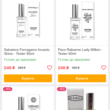
Salvatore Ferragamo Incanto
Paco Rabanne Lady Million -
Shine - Tester 60ml
Tester 60ml
Готово до відправки
Готово до відправки
249
249
₴
₴
260 ₴
260 ₴
Купити
Купити
–4%
–4%