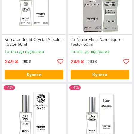
Versace Bright Crystal Absolu -
Ex Nihilo Fleur Narcotique -
Tester 60ml
Tester 60ml
Готово до відправки
Готово до відправки
249
249
₴
₴
260 ₴
260 ₴
Купити
Купити
–4%
–4%