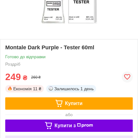
Montale Dark Purple - Tester 60ml
Готово до відправки
Роздріб
249
₴
260 ₴
Економія
11 ₴
Залишилось
1 день
Купити
або
Купити з