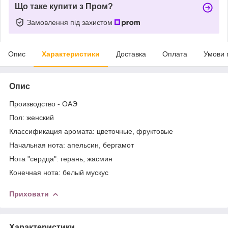
Що таке купити з Пром?
Замовлення під захистом
Опис
Характеристики
Доставка
Оплата
Умови 
Опис
Производство - ОАЭ
Пол: женский
Классификация аромата: цветочные, фруктовые
Начальная нота: апельсин, бергамот
Нота "сердца": герань, жасмин
Конечная нота: белый мускус
Приховати
Характеристики