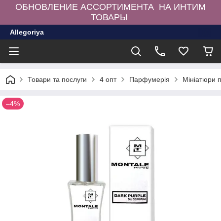
ОБНОВЛЕНИЕ АССОРТИМЕНТА НА ИНТИМ
ТОВАРЫ
Allegoriya
Товари та послуги
4 опт
Парфумерія
Мініатюри 
–4%