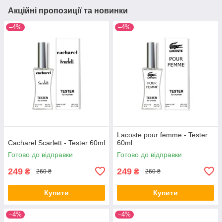
Акційні пропозиції та новинки
–4%
–4%
Lacoste pour femme - Tester
Cacharel Scarlett - Tester 60ml
60ml
Готово до відправки
Готово до відправки
249
249
₴
₴
260 ₴
260 ₴
Купити
Купити
–4%
–4%