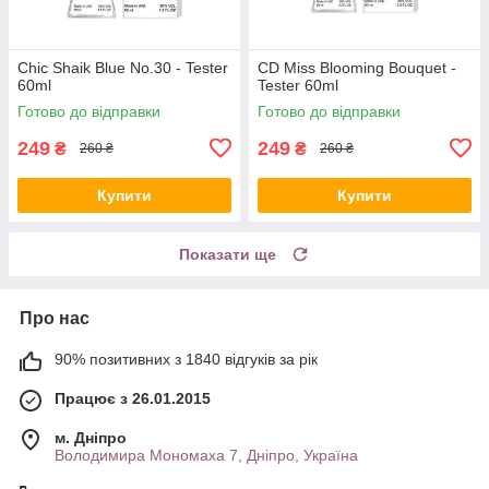
Chic Shaik Blue No.30 - Tester
CD Miss Blooming Bouquet -
60ml
Tester 60ml
Готово до відправки
Готово до відправки
249
249
₴
₴
260 ₴
260 ₴
Купити
Купити
Показати ще
Про нас
90% позитивних з 1840 відгуків за рік
Працює з 26.01.2015
м. Дніпро
Володимира Мономаха 7, Дніпро, Україна