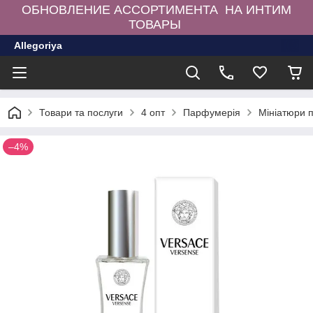
ОБНОВЛЕНИЕ АССОРТИМЕНТА НА ИНТИМ
ТОВАРЫ
Allegoriya
Товари та послуги
4 опт
Парфумерія
Мініатюри 
–4%