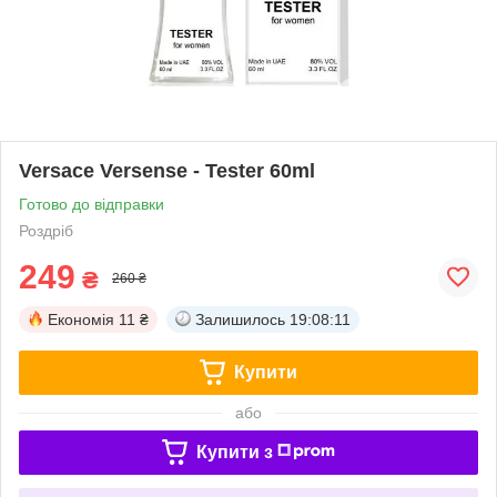
Versace Versense - Tester 60ml
Готово до відправки
Роздріб
249
₴
260 ₴
Економія
11 ₴
Залишилось
19:08:11
Купити
або
Купити з