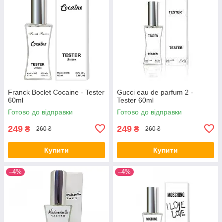
Franck Boclet Cocaine - Tester
Gucci eau de parfum 2 -
60ml
Tester 60ml
Готово до відправки
Готово до відправки
249
249
₴
₴
260 ₴
260 ₴
Купити
Купити
–4%
–4%