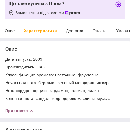
Що таке купити з Пром?
Замовлення під захистом
Опис
Характеристики
Доставка
Оплата
Умови 
Опис
Дата выпуска: 2009
Производитель: ОАЭ
Классификация аромата: цветочные, фруктовые
Начальная нота: бергамот, зеленый мандарин, инжир
Нота сердца: нарцисс, кардамон, жасмин, лилия
Конечная нота: сандал, кедр, дерево маслины, мускус
Приховати
Характеристики