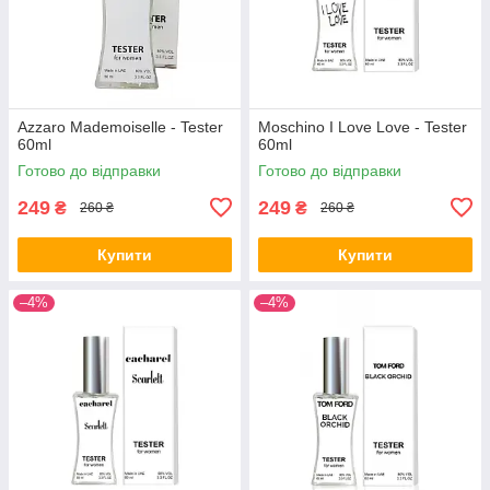
Azzaro Mademoiselle - Tester
Moschino I Love Love - Tester
60ml
60ml
Готово до відправки
Готово до відправки
249
249
₴
₴
260 ₴
260 ₴
Купити
Купити
–4%
–4%