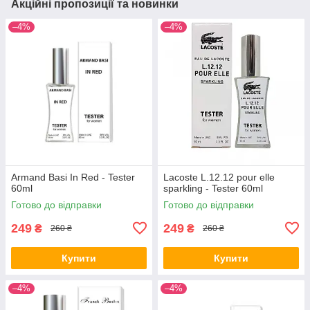
Акційні пропозиції та новинки
–4%
–4%
Armand Basi In Red - Tester
Lacoste L.12.12 pour elle
60ml
sparkling - Tester 60ml
Готово до відправки
Готово до відправки
249
249
₴
₴
260 ₴
260 ₴
Купити
Купити
–4%
–4%