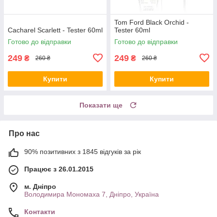
Tom Ford Black Orchid -
Cacharel Scarlett - Tester 60ml
Tester 60ml
Готово до відправки
Готово до відправки
249
249
₴
₴
260 ₴
260 ₴
Купити
Купити
Показати ще
Про нас
90% позитивних з 1845 відгуків за рік
Працює з 26.01.2015
м. Дніпро
Володимира Мономаха 7, Дніпро, Україна
Контакти