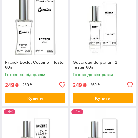
Franck Boclet Cocaine - Tester
Gucci eau de parfum 2 -
60ml
Tester 60ml
Готово до відправки
Готово до відправки
249
249
₴
₴
260 ₴
260 ₴
Купити
Купити
–4%
–4%