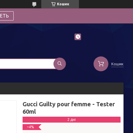
Кошик
ЕТЬ
Кошик
Gucci Guilty pour femme - Tester
60ml
2 дні
–4%