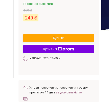
Готово до відправки
260 ₴
249 ₴
Купити
Купити з
+380 (63) 920-49-60
повернення товару
протягом 14 днів
за домовленістю