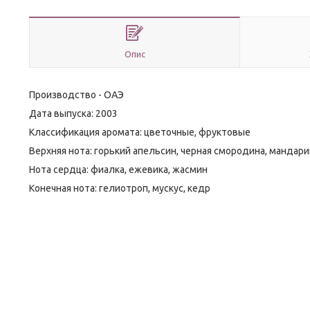
Опис
Производство - ОАЭ
Дата выпуска: 2003
Классификация аромата: цветочные, фруктовые
Верхняя нота: горький апельсин, черная смородина, мандари
Нота сердца: фиалка, ежевика, жасмин
Конечная нота: гелиотроп, мускус, кедр