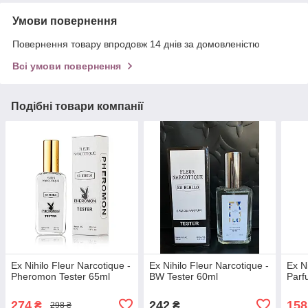
Умови повернення
Повернення товару впродовж 14 днів за домовленістю
Всі умови повернення
Подібні товари компанії
Ex Nihilo Fleur Narcotique -
Ex Nihilo Fleur Narcotique -
Ex N
Pheromon Tester 65ml
BW Tester 60ml
Parf
274
242
158
₴
₴
298 ₴