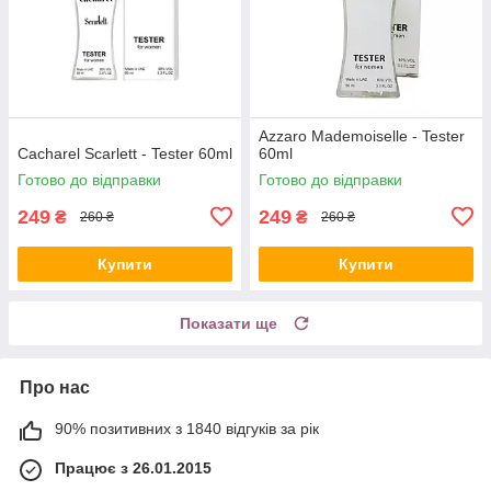
Azzaro Mademoiselle - Tester
Cacharel Scarlett - Tester 60ml
60ml
Готово до відправки
Готово до відправки
249
249
₴
₴
260 ₴
260 ₴
Купити
Купити
Показати ще
Про нас
90% позитивних з 1840 відгуків за рік
Працює з 26.01.2015