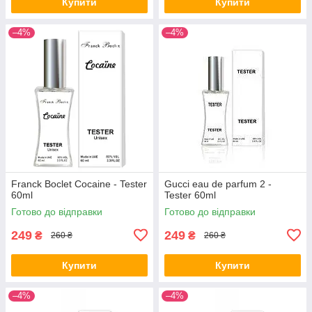
Купити
Купити
–4%
–4%
Franck Boclet Cocaine - Tester
Gucci eau de parfum 2 -
60ml
Tester 60ml
Готово до відправки
Готово до відправки
249
249
₴
₴
260 ₴
260 ₴
Купити
Купити
–4%
–4%