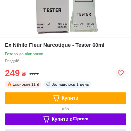
Ex Nihilo Fleur Narcotique - Tester 60ml
Готово до відправки
Роздріб
249
₴
260 ₴
Економія
11 ₴
Залишилось
1 день
Купити
або
Купити з