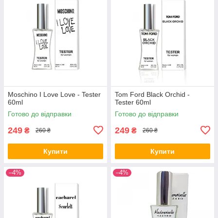
Moschino I Love Love - Tester
Tom Ford Black Orchid -
60ml
Tester 60ml
Готово до відправки
Готово до відправки
249
249
₴
₴
260 ₴
260 ₴
Купити
Купити
–4%
–4%