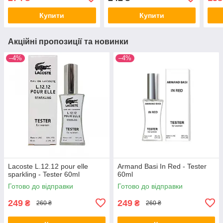
Купити
Купити
Акційні пропозиції та новинки
–4%
–4%
Lacoste L.12.12 pour elle
Armand Basi In Red - Tester
sparkling - Tester 60ml
60ml
Готово до відправки
Готово до відправки
249
249
₴
₴
260 ₴
260 ₴