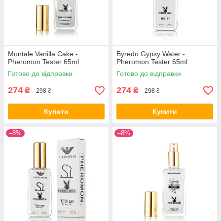
Montale Vanilla Cake -
Byredo Gypsy Water -
Pheromon Tester 65ml
Pheromon Tester 65ml
Готово до відправки
Готово до відправки
274
274
₴
₴
298 ₴
298 ₴
Купити
Купити
–8%
–8%