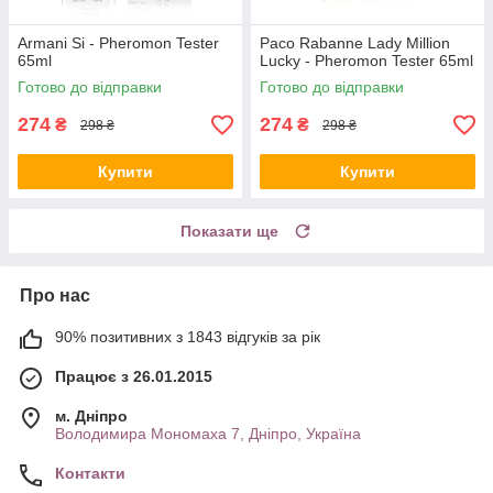
Armani Si - Pheromon Tester
Paco Rabanne Lady Million
65ml
Lucky - Pheromon Tester 65ml
Готово до відправки
Готово до відправки
274
274
₴
₴
298 ₴
298 ₴
Купити
Купити
Показати ще
Про нас
90% позитивних з 1843 відгуків за рік
Працює з 26.01.2015
м. Дніпро
Володимира Мономаха 7, Дніпро, Україна
Контакти