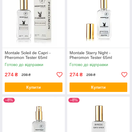
Montale Soleil de Capri -
Montale Starry Night -
Pheromon Tester 65ml
Pheromon Tester 65ml
Готово до відправки
Готово до відправки
274
274
₴
₴
298 ₴
298 ₴
Купити
Купити
–8%
–8%