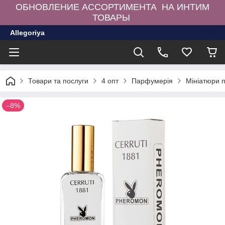
ОБНОВЛЕНИЕ АССОРТИМЕНТА НА ИНТИМ
ТОВАРЫ
Allegoriya
Товари та послуги
4 опт
Парфумерія
Мініатюри 
–8%