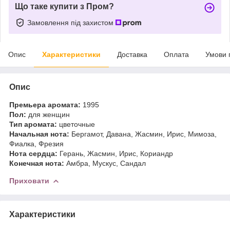
Що таке купити з Пром?
Замовлення під захистом
Опис
Характеристики
Доставка
Оплата
Умови 
Опис
Премьера аромата:
1995
Пол:
для женщин
Тип аромата:
цветочные
Начальная нота:
Бергамот, Давана, Жасмин, Ирис, Мимоза,
Фиалка, Фрезия
Нота сердца:
Герань, Жасмин, Ирис, Кориандр
Конечная нота:
Амбра, Мускус, Сандал
Приховати
Характеристики