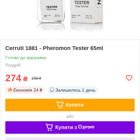
Cerruti 1881 - Pheromon Tester 65ml
Готово до відправки
Роздріб
274
₴
298 ₴
Економія
24 ₴
Залишилось
1 день
Купити
або
Купити з