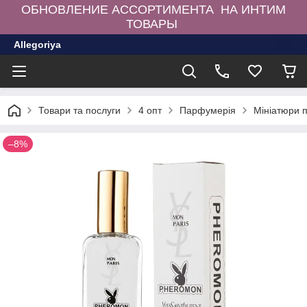
ОБНОВЛЕНИЕ АССОРТИМЕНТА НА ИНТИМ
ТОВАРЫ
Allegoriya
Товари та послуги
4 опт
Парфумерія
Мініатюри 
–8%