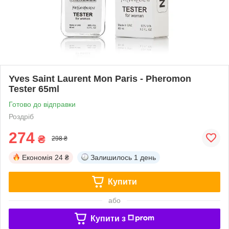
Yves Saint Laurent Mon Paris - Pheromon
Tester 65ml
Готово до відправки
Роздріб
274
₴
298 ₴
Економія
24 ₴
Залишилось
1 день
Купити
або
Купити з