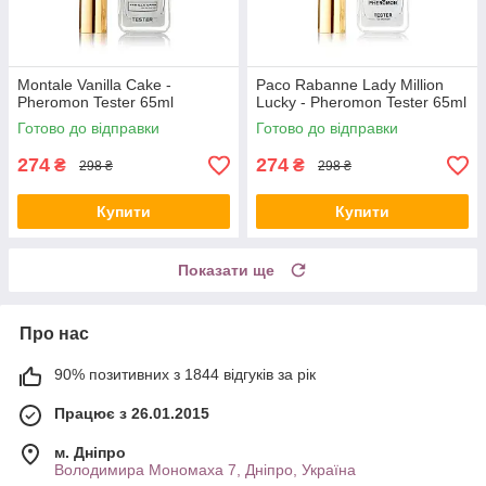
Montale Vanilla Cake -
Paco Rabanne Lady Million
Pheromon Tester 65ml
Lucky - Pheromon Tester 65ml
Готово до відправки
Готово до відправки
274
274
₴
₴
298 ₴
298 ₴
Купити
Купити
Показати ще
Про нас
90% позитивних з 1844 відгуків за рік
Працює з 26.01.2015
м. Дніпро
Володимира Мономаха 7, Дніпро, Україна