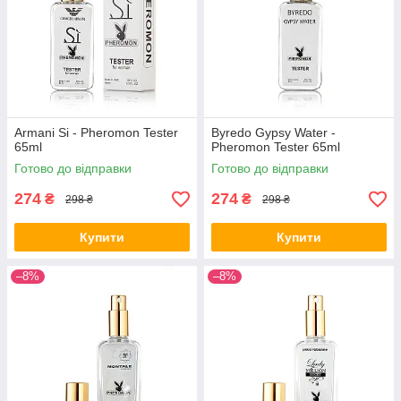
Armani Si - Pheromon Tester
Byredo Gypsy Water -
65ml
Pheromon Tester 65ml
Готово до відправки
Готово до відправки
274
274
₴
₴
298 ₴
298 ₴
Купити
Купити
–8%
–8%