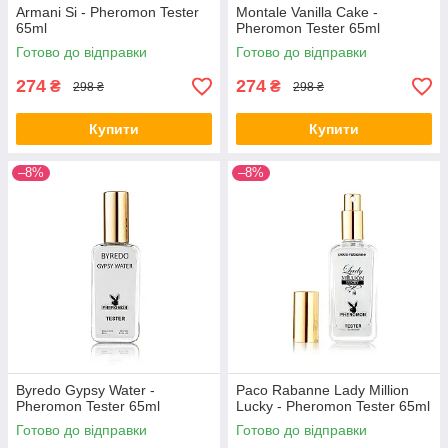
Armani Si - Pheromon Tester
Montale Vanilla Cake -
65ml
Pheromon Tester 65ml
Готово до відправки
Готово до відправки
274
274
₴
₴
298 ₴
298 ₴
Купити
Купити
–8%
–8%
Byredo Gypsy Water -
Paco Rabanne Lady Million
Pheromon Tester 65ml
Lucky - Pheromon Tester 65ml
Готово до відправки
Готово до відправки