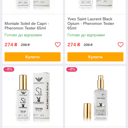
Yves Saint Laurent Black
Montale Soleil de Capri -
Opium - Pheromon Tester
Pheromon Tester 65ml
65ml
Готово до відправки
Готово до відправки
274
274
₴
₴
298 ₴
298 ₴
Купити
Купити
–8%
–8%