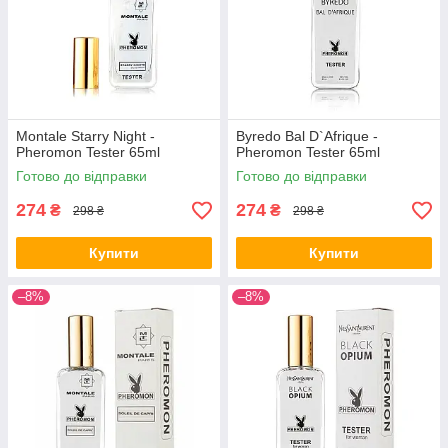
Montale Starry Night -
Byredo Bal D`Afrique -
Pheromon Tester 65ml
Pheromon Tester 65ml
Готово до відправки
Готово до відправки
274
274
₴
₴
298 ₴
298 ₴
Купити
Купити
–8%
–8%