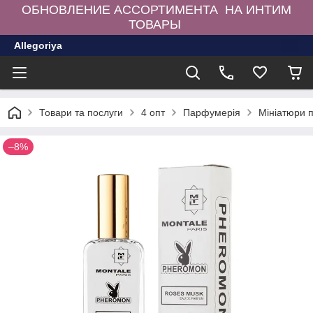
ОБНОВЛЕНИЕ АССОРТИМЕНТА НА ИНТИМ
ТОВАРЫ
Allegoriya
Товари та послуги
4 опт
Парфумерія
Мініатюри 
–8%