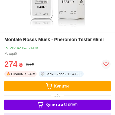
Montale Roses Musk - Pheromon Tester 65ml
Готово до відправки
Роздріб
274
₴
298 ₴
Економія
24 ₴
Залишилось
12:47:38
Купити
або
Купити з