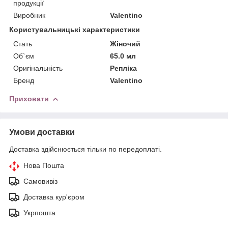
продукції
Виробник
Valentino
Користувальницькі характеристики
Стать
Жіночий
Об`єм
65.0 мл
Оригінальність
Репліка
Бренд
Valentino
Приховати
Умови доставки
Доставка здійснюється тільки по передоплаті.
Нова Пошта
Самовивіз
Доставка кур'єром
Укрпошта