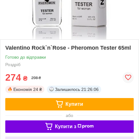
Valentino Rock`n`Rose - Pheromon Tester 65ml
Готово до відправки
Роздріб
274
₴
298 ₴
Економія
24 ₴
Залишилось
21:26:06
Купити
або
Купити з