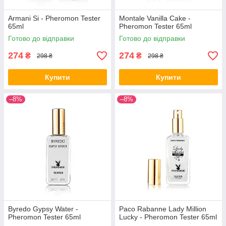
Armani Si - Pheromon Tester
Montale Vanilla Cake -
65ml
Pheromon Tester 65ml
Готово до відправки
Готово до відправки
274
274
₴
₴
298 ₴
298 ₴
Купити
Купити
–8%
–8%
Byredo Gypsy Water -
Paco Rabanne Lady Million
Pheromon Tester 65ml
Lucky - Pheromon Tester 65ml