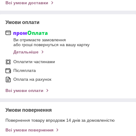
Всі умови доставки
Умови оплати
Ви отримаєте замовлення
або гроші повернуться на вашу картку
Детальніше
Оплатити частинами
Післяплата
Оплата на рахунок
Всі умови оплати
Умови повернення
Повернення товару впродовж 14 днів за домовленістю
Всі умови повернення