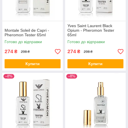
Yves Saint Laurent Black
Montale Soleil de Capri -
Opium - Pheromon Tester
Pheromon Tester 65ml
65ml
Готово до відправки
Готово до відправки
274
274
₴
₴
298 ₴
298 ₴
Купити
Купити
–8%
–8%