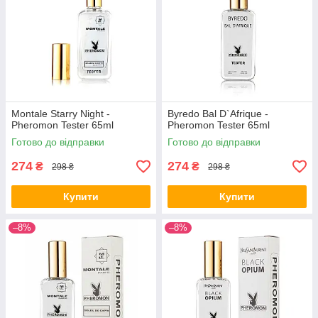
Montale Starry Night -
Byredo Bal D`Afrique -
Pheromon Tester 65ml
Pheromon Tester 65ml
Готово до відправки
Готово до відправки
274
274
₴
₴
298 ₴
298 ₴
Купити
Купити
–8%
–8%