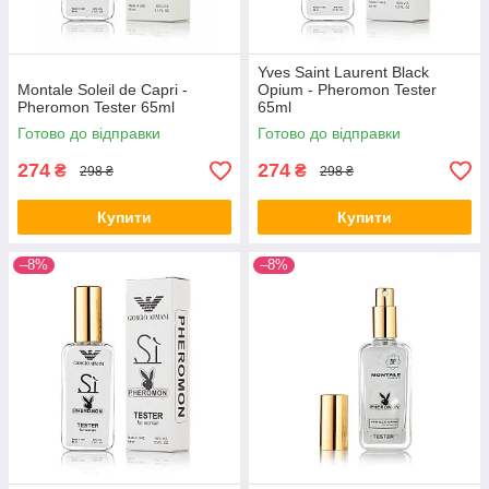
Yves Saint Laurent Black
Montale Soleil de Capri -
Opium - Pheromon Tester
Pheromon Tester 65ml
65ml
Готово до відправки
Готово до відправки
274
274
₴
₴
298 ₴
298 ₴
Купити
Купити
–8%
–8%