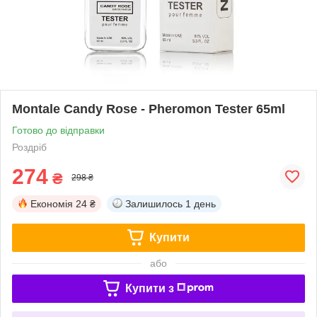
Montale Candy Rose - Pheromon Tester 65ml
Готово до відправки
Роздріб
274
₴
298 ₴
Економія
24 ₴
Залишилось
1 день
Купити
або
Купити з