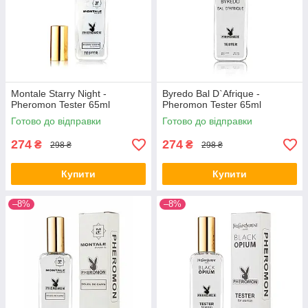
Montale Starry Night -
Byredo Bal D`Afrique -
Pheromon Tester 65ml
Pheromon Tester 65ml
Готово до відправки
Готово до відправки
274
274
₴
₴
298 ₴
298 ₴
Купити
Купити
–8%
–8%