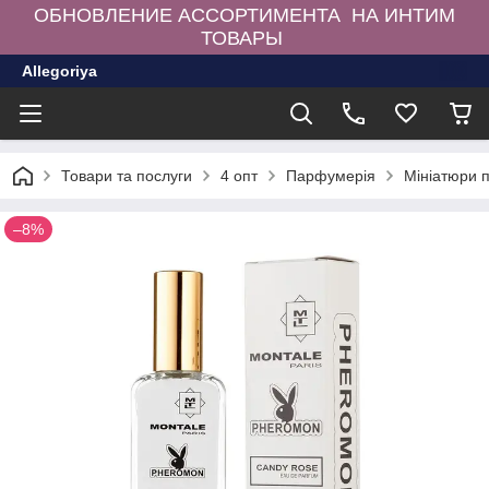
ОБНОВЛЕНИЕ АССОРТИМЕНТА НА ИНТИМ
ТОВАРЫ
Allegoriya
Товари та послуги
4 опт
Парфумерія
Мініатюри 
–8%