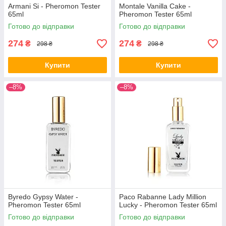
Armani Si - Pheromon Tester
Montale Vanilla Cake -
65ml
Pheromon Tester 65ml
Готово до відправки
Готово до відправки
274
274
₴
₴
298 ₴
298 ₴
Купити
Купити
–8%
–8%
Byredo Gypsy Water -
Paco Rabanne Lady Million
Pheromon Tester 65ml
Lucky - Pheromon Tester 65ml
Готово до відправки
Готово до відправки