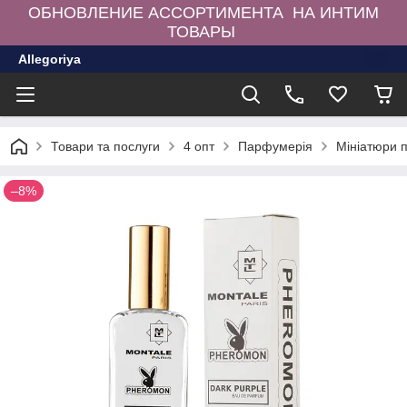
ОБНОВЛЕНИЕ АССОРТИМЕНТА НА ИНТИМ
ТОВАРЫ
Allegoriya
Товари та послуги
4 опт
Парфумерія
Мініатюри 
–8%