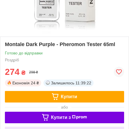
Montale Dark Purple - Pheromon Tester 65ml
Готово до відправки
Роздріб
274
₴
298 ₴
Економія
24 ₴
Залишилось
11:39:22
Купити
або
Купити з