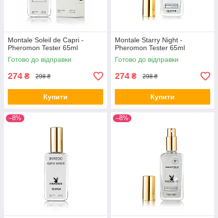
Montale Soleil de Capri -
Montale Starry Night -
Pheromon Tester 65ml
Pheromon Tester 65ml
Готово до відправки
Готово до відправки
274
274
₴
₴
298 ₴
298 ₴
Купити
Купити
–8%
–8%