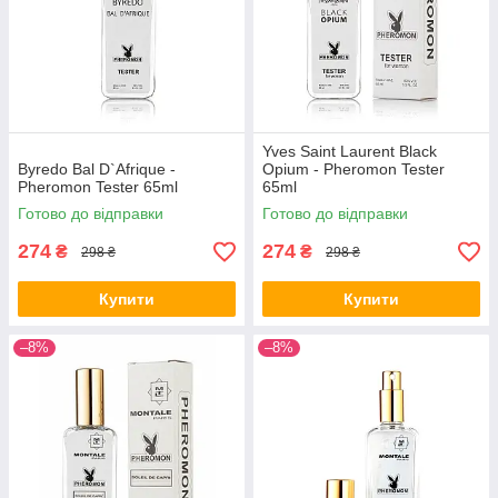
Yves Saint Laurent Black
Byredo Bal D`Afrique -
Opium - Pheromon Tester
Pheromon Tester 65ml
65ml
Готово до відправки
Готово до відправки
274
274
₴
₴
298 ₴
298 ₴
Купити
Купити
–8%
–8%