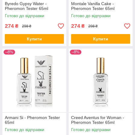
Byredo Gypsy Water -
Montale Vanilla Cake -
Pheromon Tester 65ml
Pheromon Tester 65ml
Готово до відправки
Готово до відправки
274
274
₴
₴
298 ₴
298 ₴
Купити
Купити
–8%
–8%
Armani Si - Pheromon Tester
Creed Aventus for Woman -
65ml
Pheromon Tester 65ml
Готово до відправки
Готово до відправки