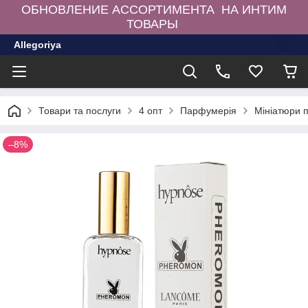
ОБНОВЛЕНИЕ АССОРТИМЕНТА НА ИНТИМ
ТОВАРЫ
Allegoriya
Товари та послуги
4 опт
Парфумерія
Мініатюри 
–8%