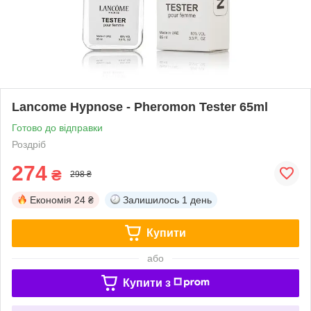
Lancome Hypnose - Pheromon Tester 65ml
Готово до відправки
Роздріб
274
₴
298 ₴
Економія
24 ₴
Залишилось
1 день
Купити
або
Купити з