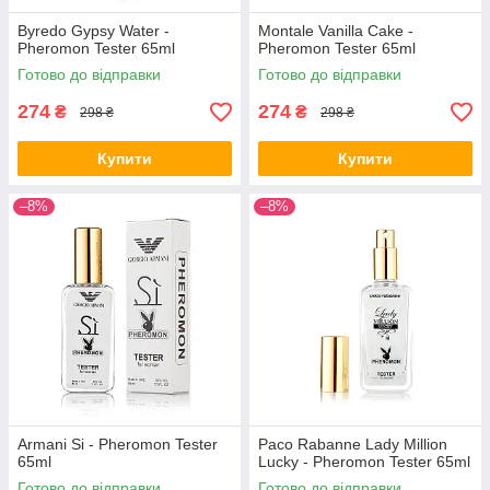
Byredo Gypsy Water -
Montale Vanilla Cake -
Pheromon Tester 65ml
Pheromon Tester 65ml
Готово до відправки
Готово до відправки
274
274
₴
₴
298 ₴
298 ₴
Купити
Купити
–8%
–8%
Armani Si - Pheromon Tester
Paco Rabanne Lady Million
65ml
Lucky - Pheromon Tester 65ml
Готово до відправки
Готово до відправки