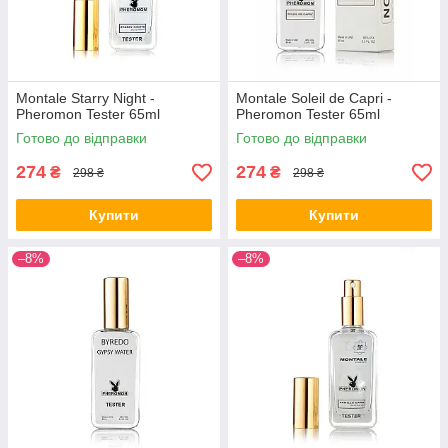
Montale Starry Night -
Montale Soleil de Capri -
Pheromon Tester 65ml
Pheromon Tester 65ml
Готово до відправки
Готово до відправки
274
274
₴
₴
298 ₴
298 ₴
Купити
Купити
–8%
–8%