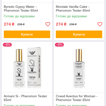
Byredo Gypsy Water -
Montale Vanilla Cake -
Pheromon Tester 65ml
Pheromon Tester 65ml
Готово до відправки
Готово до відправки
274
274
₴
₴
298 ₴
298 ₴
Купити
Купити
–8%
–8%
Armani Si - Pheromon Tester
Creed Aventus for Woman -
65ml
Pheromon Tester 65ml
Готово до відправки
Готово до відправки