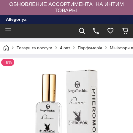
ОБНОВЛЕНИЕ АССОРТИМЕНТА НА ИНТИМ
ТОВАРЫ
Allegoriya
Товари та послуги
4 опт
Парфумерія
Мініатюри 
–8%