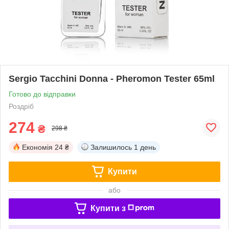
Sergio Tacchini Donna - Pheromon Tester 65ml
Готово до відправки
Роздріб
274
₴
298 ₴
Економія
24 ₴
Залишилось
1 день
Купити
або
Купити з