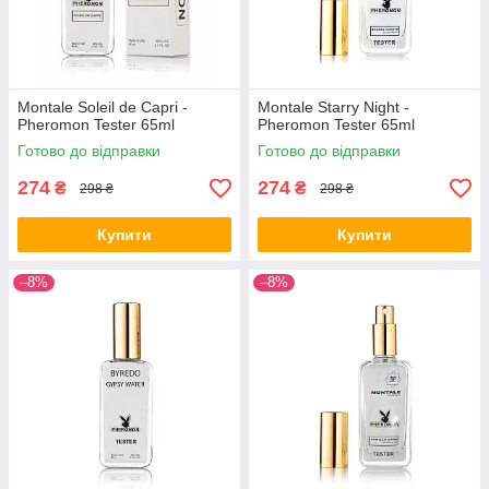
Montale Soleil de Capri -
Montale Starry Night -
Pheromon Tester 65ml
Pheromon Tester 65ml
Готово до відправки
Готово до відправки
274
274
₴
₴
298 ₴
298 ₴
Купити
Купити
–8%
–8%