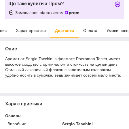
Що таке купити з Пром?
Замовлення під захистом
пис
Характеристики
Доставка
Оплата
Умови пове
Опис
Аромат от Sergio Tacchini в формате Pheromon Tester имеет
высокое сходство с оригиналом и стойкость на целый день!
Стильный лаконичный флакон с золотистым колпачком
удобно носить в сумочке, ведь занимает совсем мало места.
Характеристики
Основні
Виробник
Sergio Tacchini