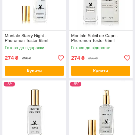
Montale Starry Night -
Montale Soleil de Capri -
Pheromon Tester 65ml
Pheromon Tester 65ml
Готово до відправки
Готово до відправки
274
274
₴
₴
298 ₴
298 ₴
Купити
Купити
–8%
–8%