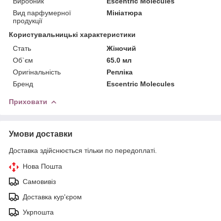
Виробник
Escentric Molecules
Вид парфумерної
Мініатюра
продукції
Користувальницькі характеристики
Стать
Жіночий
Об`єм
65.0 мл
Оригінальність
Репліка
Бренд
Escentric Molecules
Приховати
Умови доставки
Доставка здійснюється тільки по передоплаті.
Нова Пошта
Самовивіз
Доставка кур'єром
Укрпошта