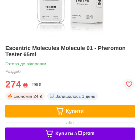
Escentric Molecules Molecule 01 - Pheromon
Tester 65ml
Готово до відправки
Роздріб
274
₴
298 ₴
Економія
24 ₴
Залишилось
1 день
Купити
або
Купити з