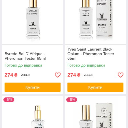
Yves Saint Laurent Black
Byredo Bal D`Afrique -
Opium - Pheromon Tester
Pheromon Tester 65ml
65ml
Готово до відправки
Готово до відправки
274
274
₴
₴
298 ₴
298 ₴
Купити
Купити
–8%
–8%