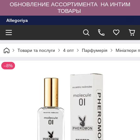
ОБНОВЛЕНИЕ АССОРТИМЕНТА НА ИНТИМ
ТОВАРЫ
Allegoriya
Товари та послуги
4 опт
Парфумерія
Мініатюри 
–8%