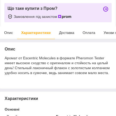
Що таке купити з Пром?
Замовлення під захистом
Опис
Характеристики
Доставка
Оплата
Умови 
Опис
Аромат от Escentric Molecules в формате Pheromon Tester
имеет высокое сходство с оригиналом и стойкость на целый
день! Стильный лаконичный флакон с золотистым колпачком
удобно носить в сумочке, ведь занимает совсем мало места.
Характеристики
Основні