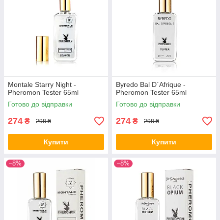
Montale Starry Night -
Byredo Bal D`Afrique -
Pheromon Tester 65ml
Pheromon Tester 65ml
Готово до відправки
Готово до відправки
274
274
₴
₴
298 ₴
298 ₴
Купити
Купити
–8%
–8%