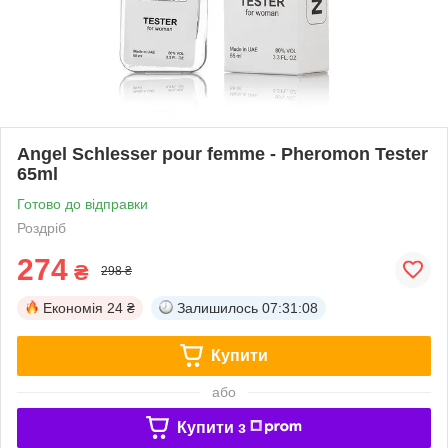
Angel Schlesser pour femme - Pheromon Tester
65ml
Готово до відправки
Роздріб
274
₴
298 ₴
Економія
24 ₴
Залишилось
07:31:08
Купити
або
Купити з