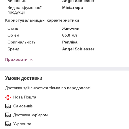
Виробник
Angel Schlesser
Вид парфумерної
Мініатюра
продукції
Користувальницькі характеристики
Стать
Жіночий
Об`єм
65.0 мл
Оригінальність
Репліка
Бренд
Angel Schlesser
Приховати
Умови доставки
Доставка здійснюється тільки по передоплаті.
Нова Пошта
Самовивіз
Доставка кур'єром
Укрпошта