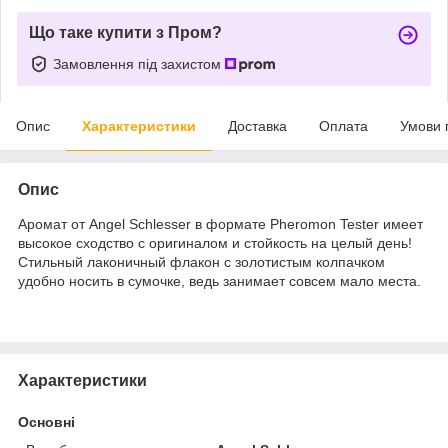
Що таке купити з Пром?
Замовлення під захистом
Опис
Характеристики
Доставка
Оплата
Умови 
Опис
Аромат от Angel Schlesser в формате Pheromon Tester имеет
высокое сходство с оригиналом и стойкость на целый день!
Стильный лаконичный флакон с золотистым колпачком
удобно носить в сумочке, ведь занимает совсем мало места.
Характеристики
Основні