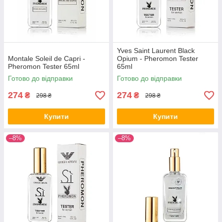
Yves Saint Laurent Black
Montale Soleil de Capri -
Opium - Pheromon Tester
Pheromon Tester 65ml
65ml
Готово до відправки
Готово до відправки
274
274
₴
₴
298 ₴
298 ₴
Купити
Купити
–8%
–8%