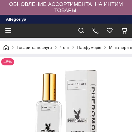
ОБНОВЛЕНИЕ АССОРТИМЕНТА НА ИНТИМ
ТОВАРЫ
Allegoriya
Товари та послуги
4 опт
Парфумерія
Мініатюри 
–8%