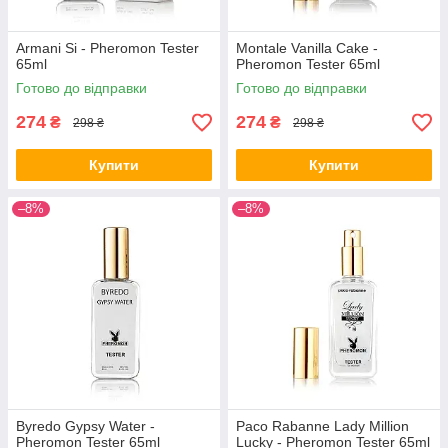
Armani Si - Pheromon Tester
Montale Vanilla Cake -
65ml
Pheromon Tester 65ml
Готово до відправки
Готово до відправки
274
274
₴
₴
298 ₴
298 ₴
Купити
Купити
–8%
–8%
Byredo Gypsy Water -
Paco Rabanne Lady Million
Pheromon Tester 65ml
Lucky - Pheromon Tester 65ml