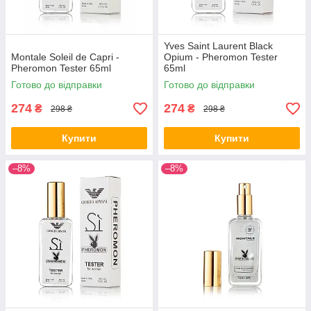
Yves Saint Laurent Black
Montale Soleil de Capri -
Opium - Pheromon Tester
Pheromon Tester 65ml
65ml
Готово до відправки
Готово до відправки
274
274
₴
₴
298 ₴
298 ₴
Купити
Купити
–8%
–8%