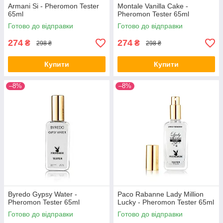
Armani Si - Pheromon Tester
Montale Vanilla Cake -
65ml
Pheromon Tester 65ml
Готово до відправки
Готово до відправки
274
274
₴
₴
298 ₴
298 ₴
Купити
Купити
–8%
–8%
Byredo Gypsy Water -
Paco Rabanne Lady Million
Pheromon Tester 65ml
Lucky - Pheromon Tester 65ml
Готово до відправки
Готово до відправки