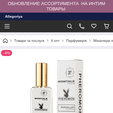
ОБНОВЛЕНИЕ АССОРТИМЕНТА НА ИНТИМ
ТОВАРЫ
Allegoriya
Товари та послуги
4 опт
Парфумерія
Мініатюри 
–8%