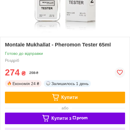
Montale Mukhallat - Pheromon Tester 65ml
Готово до відправки
Роздріб
274
₴
298 ₴
Економія
24 ₴
Залишилось
1 день
Купити
або
Купити з