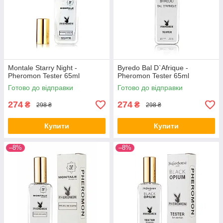
Montale Starry Night -
Byredo Bal D`Afrique -
Pheromon Tester 65ml
Pheromon Tester 65ml
Готово до відправки
Готово до відправки
274
274
₴
₴
298 ₴
298 ₴
Купити
Купити
–8%
–8%