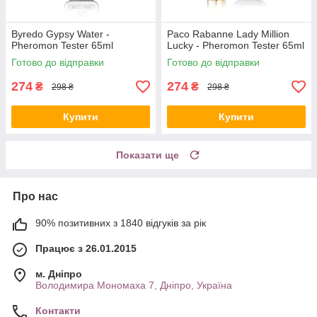
Byredo Gypsy Water -
Paco Rabanne Lady Million
Pheromon Tester 65ml
Lucky - Pheromon Tester 65ml
Готово до відправки
Готово до відправки
274
274
₴
₴
298 ₴
298 ₴
Купити
Купити
Показати ще
Про нас
90% позитивних з 1840 відгуків за рік
Працює з 26.01.2015
м. Дніпро
Володимира Мономаха 7, Дніпро, Україна
Контакти