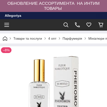
ОБНОВЛЕНИЕ АССОРТИМЕНТА НА ИНТИМ
ТОВАРЫ
Allegoriya
Товари та послуги
4 опт
Парфумерія
Мініатюри 
–8%