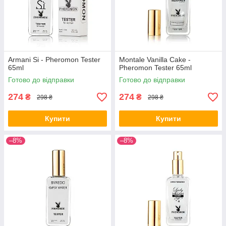
Armani Si - Pheromon Tester
Montale Vanilla Cake -
65ml
Pheromon Tester 65ml
Готово до відправки
Готово до відправки
274
274
₴
₴
298 ₴
298 ₴
Купити
Купити
–8%
–8%