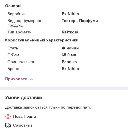
Основні
Виробник
Ex Nihilo
Вид парфумерної
Тестер - Парфуми
продукції
Тип аромату
Квіткові
Користувальницькі характеристики
Стать
Жіночий
Об`єм
65.0 мл
Оригінальність
Репліка
Бренд
Ex Nihilo
Приховати
Умови доставки
Доставка здійснюється тільки по передоплаті.
Нова Пошта
Самовивіз