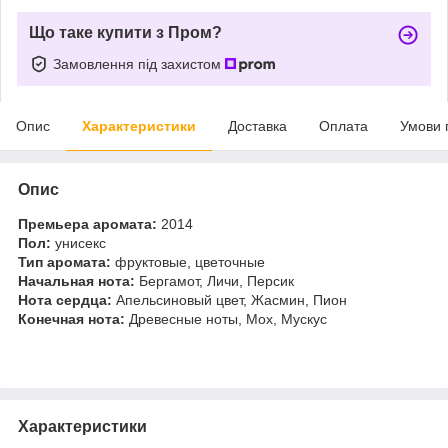
Що таке купити з Пром?
Замовлення під захистом
Опис
Характеристики
Доставка
Оплата
Умови 
Опис
Премьера аромата:
2014
Пол:
унисекс
Тип аромата:
фруктовые, цветочные
Начальная нота:
Бергамот, Личи, Персик
Нота сердца:
Апельсиновый цвет, Жасмин, Пион
Конечная нота:
Древесные ноты, Мох, Мускус
Характеристики