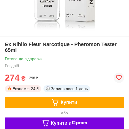
Ex Nihilo Fleur Narcotique - Pheromon Tester
65ml
Готово до відправки
Роздріб
274
₴
298 ₴
Економія
24 ₴
Залишилось
1 день
Купити
або
Купити з