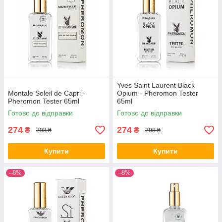
Yves Saint Laurent Black
Montale Soleil de Capri -
Opium - Pheromon Tester
Pheromon Tester 65ml
65ml
Готово до відправки
Готово до відправки
274
274
₴
₴
298 ₴
298 ₴
Купити
Купити
–8%
–8%