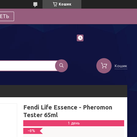
Кошик
ЕТЬ
Кошик
Fendi Life Essence - Pheromon
Tester 65ml
1 день
–8%