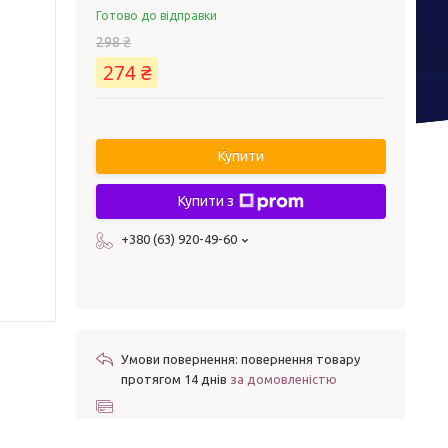
Готово до відправки
298 ₴
274 ₴
Купити
Купити з
+380 (63) 920-49-60
повернення товару
протягом 14 днів
за домовленістю