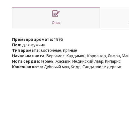
Опис
Премьера аромата:
1996
Пол:
для мужчин
Тип аромата:
восточные, пряные
Начальная нота:
Бергамот, Кардамон, Кориандр, Лимон, Ма
Нота сердца:
Герань, Жасмин, Индийский лавр, Кипарис
Конечная нота:
Дубовый мох, Кедр, Сандаловое дерево