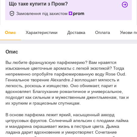
Що таке купити з Пром?
Замовлення під захистом
Опис
Характеристики
Доставка
Оплата
Умови п
Опис
Вы любите французскую парфюмерию? Вам нравятся
изысканные цветочные ароматы с легкой экзотикой? Тогда
непременно опробуйте парфюмированную воду Rose Oud.
Гениальное творение Alexandre.J воплощает мягкость и
легкость, роскошь и изящество. Оно обнимает, парит и
вдохновляет. Благоухание романтичное и универсальное,
подходит как сильным и мужественным джентльменам, так и
их хрупким и грациозным спутницам.
В основе парфюма лежит яркий, насыщенный аккорд
цитрусовых фруктов. Солнечный апельсин с плодами лайма
и мандарина окрашивает жизнь в пестрые цвета. Дымка
ладана дарит вдохновение и умиротворяет. Сочетание