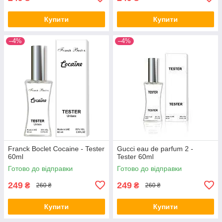
Купити
Купити
–4%
–4%
Franck Boclet Cocaine - Tester
Gucci eau de parfum 2 -
60ml
Tester 60ml
Готово до відправки
Готово до відправки
249
249
₴
₴
260 ₴
260 ₴
Купити
Купити