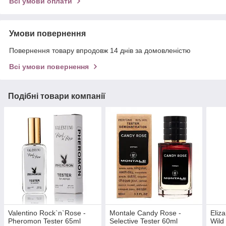
Всі умови оплати
Умови повернення
Повернення товару впродовж 14 днів за домовленістю
Всі умови повернення
Подібні товари компанії
Valentino Rock`n`Rose -
Montale Candy Rose -
Eliz
Pheromon Tester 65ml
Selective Tester 60ml
Wild