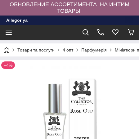
ОБНОВЛЕНИЕ АССОРТИМЕНТА НА ИНТИМ
ТОВАРЫ
Allegoriya
Товари та послуги
4 опт
Парфумерія
Мініатюри 
–4%