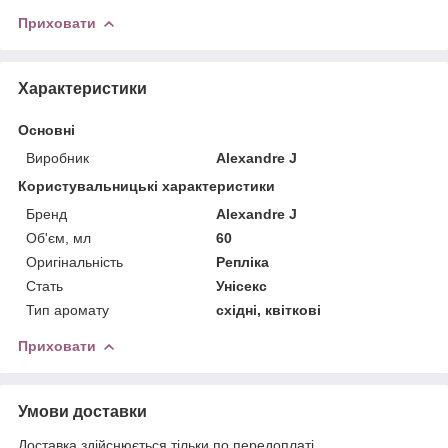
Приховати
Характеристики
Основні
Виробник
Alexandre J
Користувальницькі характеристики
Бренд
Alexandre J
Об'єм, мл
60
Оригінальність
Репліка
Стать
Унісекс
Тип аромату
східні, квіткові
Приховати
Умови доставки
Доставка здійснюється тільки по передоплаті.