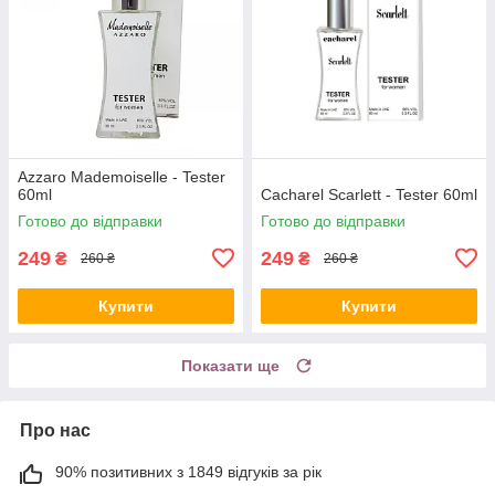
Azzaro Mademoiselle - Tester
60ml
Cacharel Scarlett - Tester 60ml
Готово до відправки
Готово до відправки
249
249
₴
₴
260 ₴
260 ₴
Купити
Купити
Показати ще
Про нас
90% позитивних з 1849 відгуків за рік