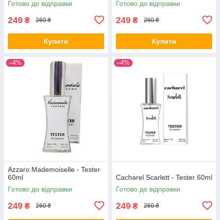
Готово до відправки
Готово до відправки
249
249
₴
₴
260 ₴
260 ₴
Купити
Купити
–4%
–4%
Azzaro Mademoiselle - Tester
60ml
Cacharel Scarlett - Tester 60ml
Готово до відправки
Готово до відправки
249
249
₴
₴
260 ₴
260 ₴