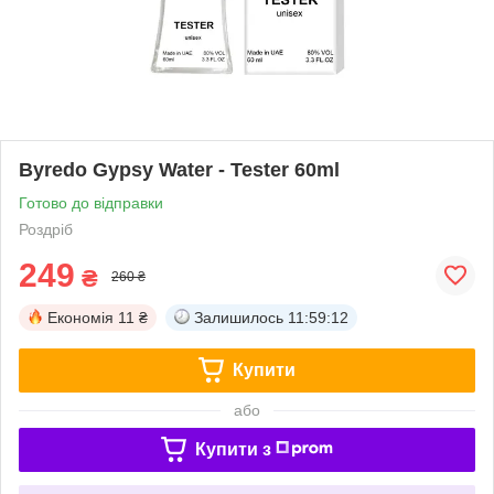
Byredo Gypsy Water - Tester 60ml
Готово до відправки
Роздріб
249
₴
260 ₴
Економія
11 ₴
Залишилось
11:59:11
Купити
або
Купити з