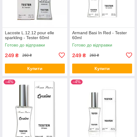
Lacoste L.12.12 pour elle
Armand Basi In Red - Tester
sparkling - Tester 60ml
60ml
Готово до відправки
Готово до відправки
249
249
₴
₴
260 ₴
260 ₴
Купити
Купити
–4%
–4%