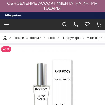
ОБНОВЛЕНИЕ АССОРТИМЕНТА НА ИНТИМ
ТОВАРЫ
Allegoriya
Товари та послуги
4 опт
Парфумерія
Мініатюри 
–4%