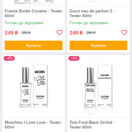
Franck Boclet Cocaine - Tester
Gucci eau de parfum 2 -
60ml
Tester 60ml
Готово до відправки
Готово до відправки
249
249
₴
₴
260 ₴
260 ₴
Купити
Купити
–4%
–4%
Moschino I Love Love - Tester
Tom Ford Black Orchid -
60ml
Tester 60ml