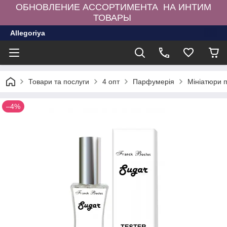
ОБНОВЛЕНИЕ АССОРТИМЕНТА НА ИНТИМ
ТОВАРЫ
Allegoriya
Товари та послуги
4 опт
Парфумерія
Мініатюри 
–4%