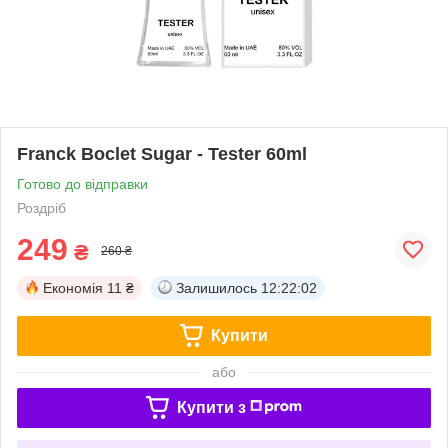
Franck Boclet Sugar - Tester 60ml
Готово до відправки
Роздріб
249
₴
260 ₴
Економія
11 ₴
Залишилось
12:22:02
Купити
або
Купити з