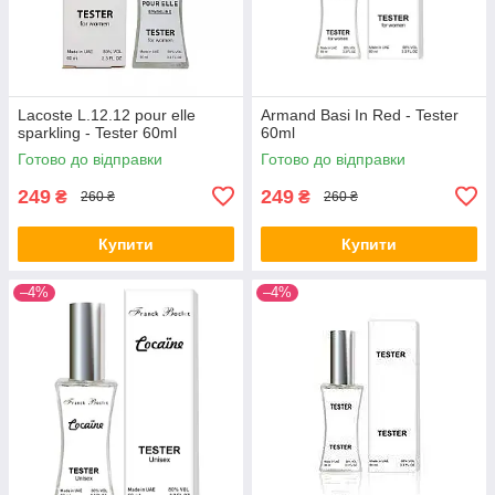
Lacoste L.12.12 pour elle
Armand Basi In Red - Tester
sparkling - Tester 60ml
60ml
Готово до відправки
Готово до відправки
249
249
₴
₴
260 ₴
260 ₴
Купити
Купити
–4%
–4%