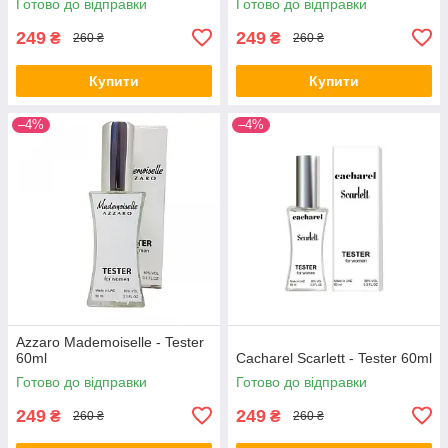
Готово до відправки
Готово до відправки
249
249
₴
₴
260 ₴
260 ₴
Купити
Купити
–4%
–4%
Azzaro Mademoiselle - Tester
60ml
Cacharel Scarlett - Tester 60ml
Готово до відправки
Готово до відправки
249
249
₴
₴
260 ₴
260 ₴