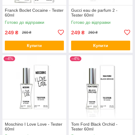
Franck Boclet Cocaine - Tester
Gucci eau de parfum 2 -
60ml
Tester 60ml
Готово до відправки
Готово до відправки
249
249
₴
₴
260 ₴
260 ₴
Купити
Купити
–4%
–4%
Moschino I Love Love - Tester
Tom Ford Black Orchid -
60ml
Tester 60ml