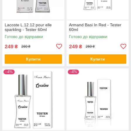
Lacoste L.12.12 pour elle
Armand Basi In Red - Tester
sparkling - Tester 60ml
60ml
Готово до відправки
Готово до відправки
249
249
₴
₴
260 ₴
260 ₴
Купити
Купити
–4%
–4%