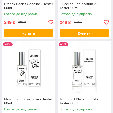
Franck Boclet Cocaine - Tester
Gucci eau de parfum 2 -
60ml
Tester 60ml
Готово до відправки
Готово до відправки
249
249
₴
₴
260 ₴
260 ₴
Купити
Купити
–4%
–4%
Moschino I Love Love - Tester
Tom Ford Black Orchid -
60ml
Tester 60ml
Готово до відправки
Готово до відправки