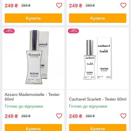
249
249
₴
₴
260 ₴
260 ₴
Купити
Купити
–4%
–4%
Azzaro Mademoiselle - Tester
60ml
Cacharel Scarlett - Tester 60ml
Готово до відправки
Готово до відправки
249
249
₴
₴
260 ₴
260 ₴
Купити
Купити