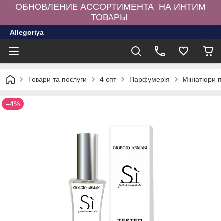
ОБНОВЛЕНИЕ АССОРТИМЕНТА НА ИНТИМ
ТОВАРЫ
Allegoriya
Товари та послуги
4 опт
Парфумерія
Мініатюри 
–4%