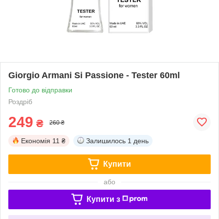
Giorgio Armani Si Passione - Tester 60ml
Готово до відправки
Роздріб
249
₴
260 ₴
Економія
11 ₴
Залишилось
1 день
Купити
або
Купити з