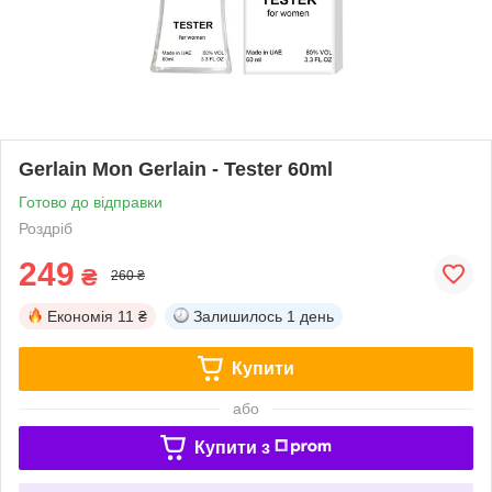
Gerlain Mon Gerlain - Tester 60ml
Готово до відправки
Роздріб
249
₴
260 ₴
Економія
11 ₴
Залишилось
1 день
Купити
або
Купити з