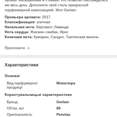
им весь день. Дополните свой стиль прекрасной
парфюмерной композицией Mon Gerlain.
Премьера аромата:
2017
Классификация:
элитная
Начальная нота:
Бергамот, Лаванда
Нота сердца:
Жасмин самбак, Ирис
Конечная нота:
Кумарин, Сандал, Таитянская ваниль
Приховати
Характеристики
Основні
Вид парфумерної
Мініатюра
продукції
Користувальницькі характеристики
Бренд
Gerlain
Об'єм, мл
60
Оригінальність
Репліка