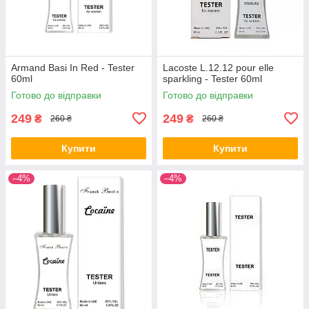
Armand Basi In Red - Tester
Lacoste L.12.12 pour elle
60ml
sparkling - Tester 60ml
Готово до відправки
Готово до відправки
249
249
₴
₴
260 ₴
260 ₴
Купити
Купити
–4%
–4%