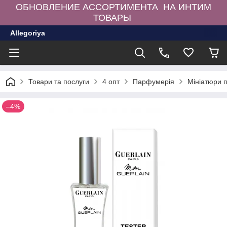
ОБНОВЛЕНИЕ АССОРТИМЕНТА НА ИНТИМ
ТОВАРЫ
Allegoriya
Товари та послуги
4 опт
Парфумерія
Мініатюри 
–4%