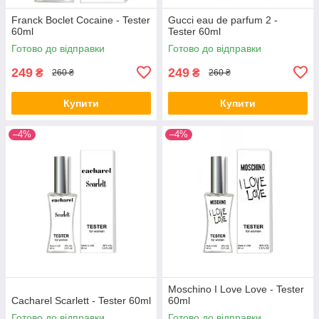
Franck Boclet Cocaine - Tester
Gucci eau de parfum 2 -
60ml
Tester 60ml
Готово до відправки
Готово до відправки
249
249
₴
₴
260 ₴
260 ₴
Купити
Купити
–4%
–4%
Moschino I Love Love - Tester
Cacharel Scarlett - Tester 60ml
60ml
Готово до відправки
Готово до відправки