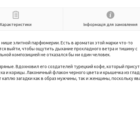
Характеристики
Інформація для замовлення
в нише элитной парфюмерии. Есть в ароматах этой марки что-то
ется выйти, чтобы ощутить дыхание прохладного ветра и тишину с
ьной композицией не отказался бы ни один человек.
ряные. Вдохновил его создателей турецкий кофе, который присут
ха и корицы. Лаконичный флакон черного цвета и крышечка из глад
 каплю загадки как в образ мужчины, так и женщины, поскольку яв