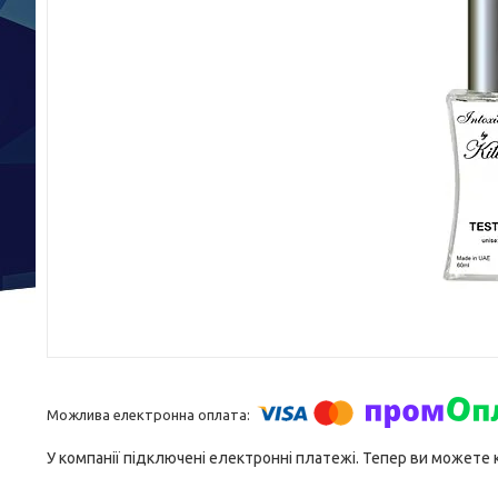
У компанії підключені електронні платежі. Тепер ви можете