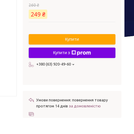
260 ₴
249 ₴
Купити
Купити з
+380 (63) 920-49-60
повернення товару
протягом 14 днів
за домовленістю