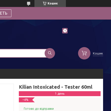
Кошик
ЕТЬ
Кошик
Kilian Intoxicated - Tester 60ml
1 день
–4%
Готово до відправки