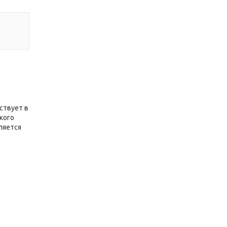
ствует в
кого
ляется