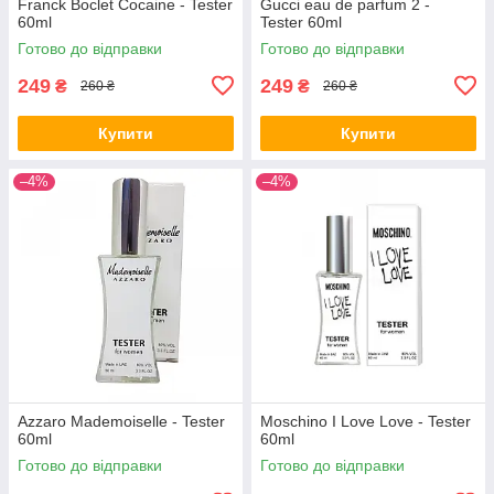
Franck Boclet Cocaine - Tester
Gucci eau de parfum 2 -
60ml
Tester 60ml
Готово до відправки
Готово до відправки
249
249
₴
₴
260 ₴
260 ₴
Купити
Купити
–4%
–4%
Azzaro Mademoiselle - Tester
Moschino I Love Love - Tester
60ml
60ml
Готово до відправки
Готово до відправки