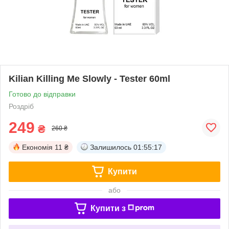
Kilian Killing Me Slowly - Tester 60ml
Готово до відправки
Роздріб
249
₴
260 ₴
Економія
11 ₴
Залишилось
01:55:17
Купити
або
Купити з