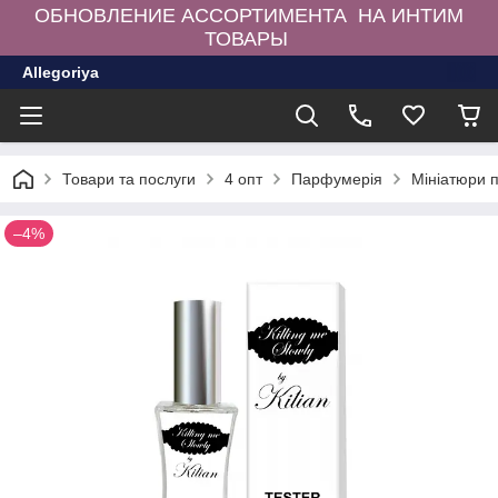
ОБНОВЛЕНИЕ АССОРТИМЕНТА НА ИНТИМ
ТОВАРЫ
Allegoriya
Товари та послуги
4 опт
Парфумерія
Мініатюри 
–4%