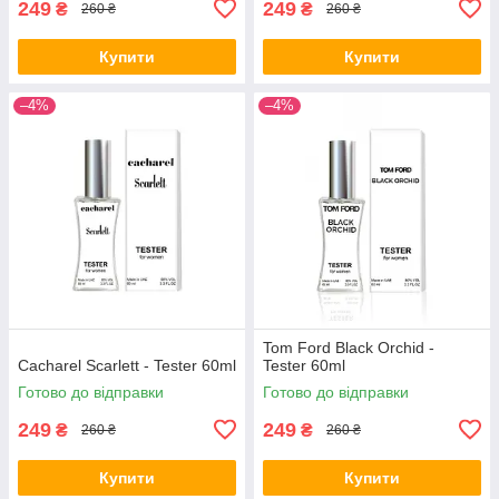
249
249
₴
₴
260 ₴
260 ₴
Купити
Купити
–4%
–4%
Tom Ford Black Orchid -
Cacharel Scarlett - Tester 60ml
Tester 60ml
Готово до відправки
Готово до відправки
249
249
₴
₴
260 ₴
260 ₴
Купити
Купити