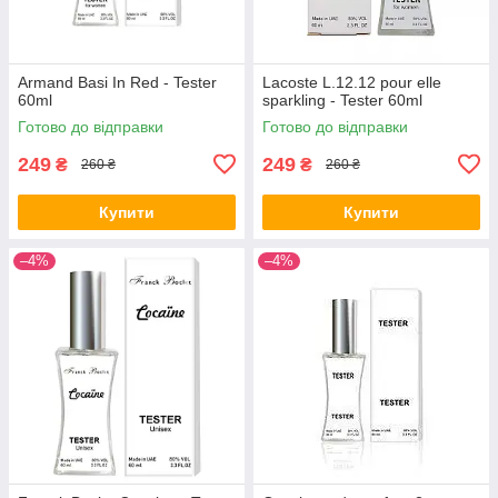
Armand Basi In Red - Tester
Lacoste L.12.12 pour elle
60ml
sparkling - Tester 60ml
Готово до відправки
Готово до відправки
249
249
₴
₴
260 ₴
260 ₴
Купити
Купити
–4%
–4%