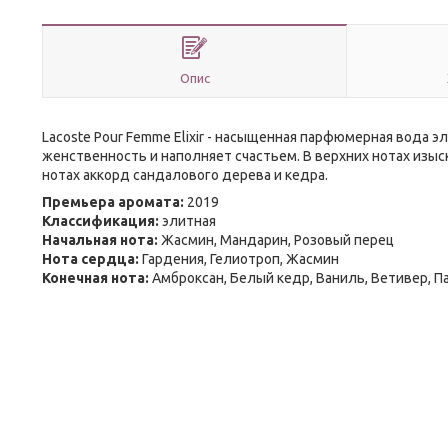
Опис
Lacoste Pour Femme Elixir - насыщенная парфюмерная вода 
женственность и наполняет счастьем. В верхних нотах изыс
нотах аккорд сандалового дерева и кедра.
Премьера аромата:
2019
Классификация:
элитная
Начальная нота:
Жасмин, Мандарин, Розовый перец
Нота сердца:
Гардения, Гелиотроп, Жасмин
Конечная нота:
Амброксан, Белый кедр, Ваниль, Ветивер, П