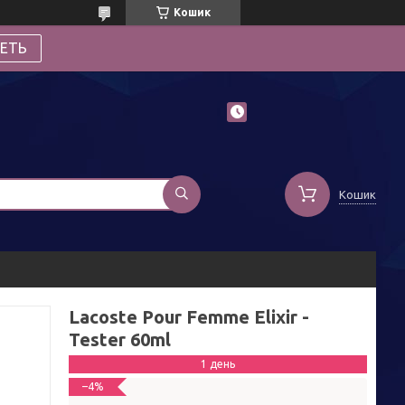
Кошик
ЕТЬ
Кошик
Lacoste Pour Femme Elixir -
Tester 60ml
1 день
–4%