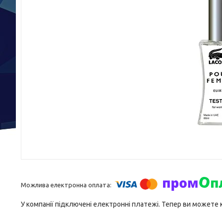
У компанії підключені електронні платежі. Тепер ви можете