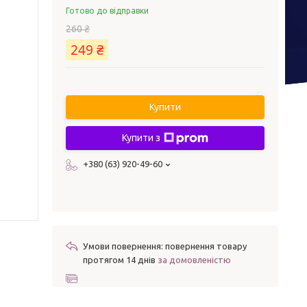
Готово до відправки
260 ₴
249 ₴
Купити
Купити з
+380 (63) 920-49-60
повернення товару
протягом 14 днів
за домовленістю