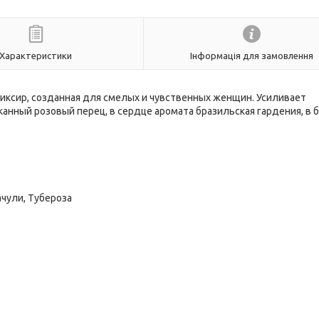
Характеристики
Інформація для замовлення
эликсир, созданная для смелых и чувственных женщин. Усиливает
канный розовый перец, в сердце аромата бразильская гардения, в 
ачули, Тубероза