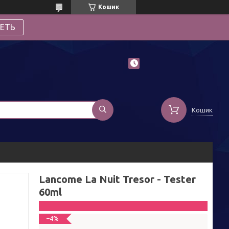
Кошик
ЕТЬ
Кошик
Lancome La Nuit Tresor - Tester
60ml
–4%