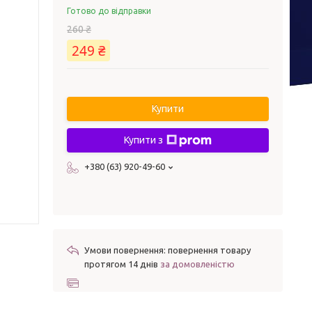
Готово до відправки
260 ₴
249 ₴
Купити
Купити з
+380 (63) 920-49-60
повернення товару
протягом 14 днів
за домовленістю