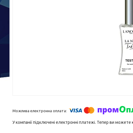
У компанії підключені електронні платежі. Тепер ви можете