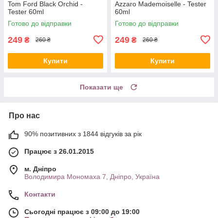
Tom Ford Black Orchid -
Azzaro Mademoiselle - Tester
Tester 60ml
60ml
Готово до відправки
Готово до відправки
249
249
₴
₴
260 ₴
260 ₴
Купити
Купити
Показати ще
Про нас
90% позитивних з 1844 відгуків за рік
Працює з 26.01.2015
м. Дніпро
Володимира Мономаха 7, Дніпро, Україна
Контакти
Сьогодні працює з 09:00 до 19:00