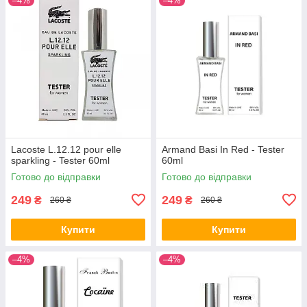
–4%
–4%
Lacoste L.12.12 pour elle
Armand Basi In Red - Tester
sparkling - Tester 60ml
60ml
Готово до відправки
Готово до відправки
249
249
₴
₴
260 ₴
260 ₴
Купити
Купити
–4%
–4%