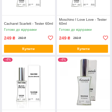
Moschino I Love Love - Tester
Cacharel Scarlett - Tester 60ml
60ml
Готово до відправки
Готово до відправки
249
249
₴
₴
260 ₴
260 ₴
Купити
Купити
–4%
–4%