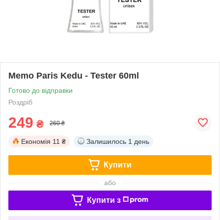
Memo Paris Kedu - Tester 60ml
Готово до відправки
Роздріб
249
₴
260 ₴
Економія
11 ₴
Залишилось
1 день
Купити
або
Купити з