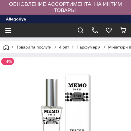
ОБНОВЛЕНИЕ АССОРТИМЕНТА НА ИНТИМ
ТОВАРЫ
Allegoriya
Товари та послуги
4 опт
Парфумерія
Мініатюри 
–4%