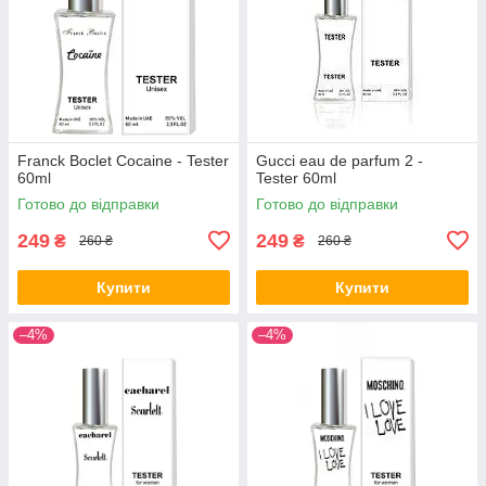
Franck Boclet Cocaine - Tester
Gucci eau de parfum 2 -
60ml
Tester 60ml
Готово до відправки
Готово до відправки
249
249
₴
₴
260 ₴
260 ₴
Купити
Купити
–4%
–4%