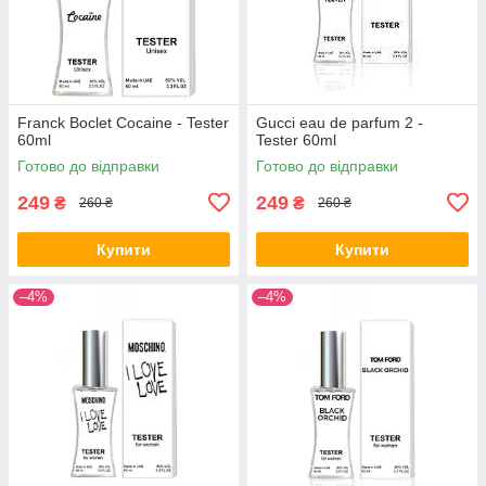
Franck Boclet Cocaine - Tester
Gucci eau de parfum 2 -
60ml
Tester 60ml
Готово до відправки
Готово до відправки
249
249
₴
₴
260 ₴
260 ₴
Купити
Купити
–4%
–4%