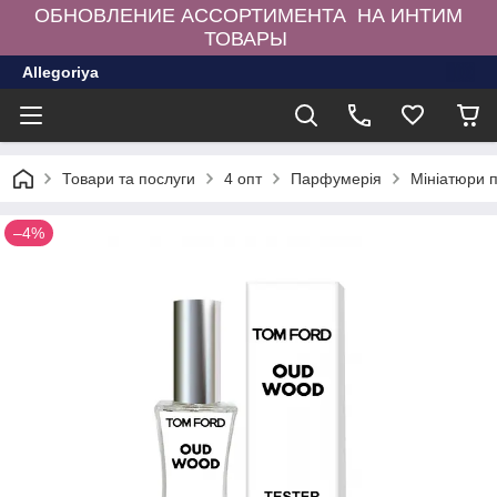
ОБНОВЛЕНИЕ АССОРТИМЕНТА НА ИНТИМ
ТОВАРЫ
Allegoriya
Товари та послуги
4 опт
Парфумерія
Мініатюри 
–4%