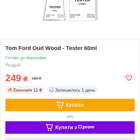
Tom Ford Oud Wood - Tester 60ml
Готово до відправки
Роздріб
249
₴
260 ₴
Економія
11 ₴
Залишилось
1 день
Купити
або
Купити з