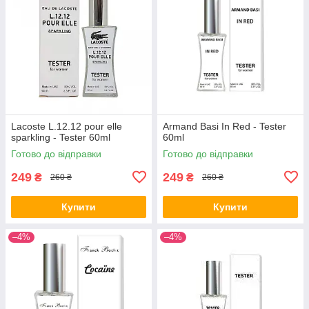
Lacoste L.12.12 pour elle
Armand Basi In Red - Tester
sparkling - Tester 60ml
60ml
Готово до відправки
Готово до відправки
249
249
₴
₴
260 ₴
260 ₴
Купити
Купити
–4%
–4%