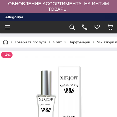
ОБНОВЛЕНИЕ АССОРТИМЕНТА НА ИНТИМ
ТОВАРЫ
Allegoriya
Товари та послуги
4 опт
Парфумерія
Мініатюри 
–4%