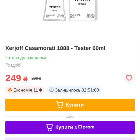
Xerjoff Casamorati 1888 - Tester 60ml
Готово до відправки
Роздріб
249
₴
260 ₴
Економія
11 ₴
Залишилось
02:51:08
Купити
або
Купити з