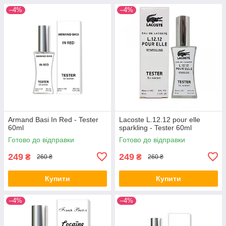
–4%
–4%
Armand Basi In Red - Tester
Lacoste L.12.12 pour elle
60ml
sparkling - Tester 60ml
Готово до відправки
Готово до відправки
249
249
₴
₴
260 ₴
260 ₴
Купити
Купити
–4%
–4%