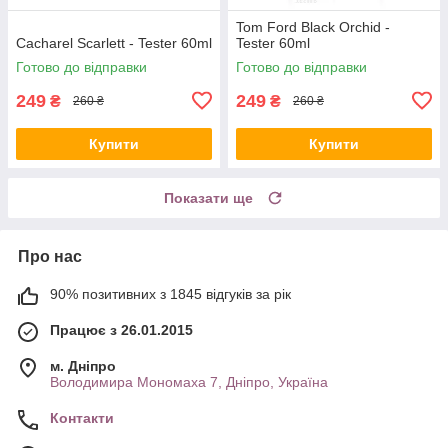
Tom Ford Black Orchid -
Cacharel Scarlett - Tester 60ml
Tester 60ml
Готово до відправки
Готово до відправки
249
249
₴
₴
260 ₴
260 ₴
Купити
Купити
Показати ще
Про нас
90% позитивних з 1845 відгуків за рік
Працює з 26.01.2015
м. Дніпро
Володимира Мономаха 7, Дніпро, Україна
Контакти