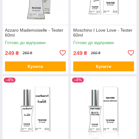
Azzaro Mademoiselle - Tester
Moschino I Love Love - Tester
60ml
60ml
Готово до відправки
Готово до відправки
249
249
₴
₴
260 ₴
260 ₴
Купити
Купити
–4%
–4%