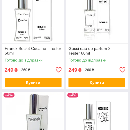
Franck Boclet Cocaine - Tester
Gucci eau de parfum 2 -
60ml
Tester 60ml
Готово до відправки
Готово до відправки
249
249
₴
₴
260 ₴
260 ₴
Купити
Купити
–4%
–4%