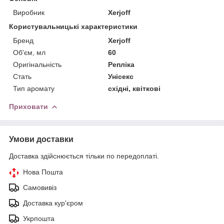
Виробник
Xerjoff
Користувальницькі характеристики
Бренд
Xerjoff
Об'єм, мл
60
Оригінальність
Репліка
Стать
Унісекс
Тип аромату
східні, квіткові
Приховати
Умови доставки
Доставка здійснюється тільки по передоплаті.
Нова Пошта
Самовивіз
Доставка кур'єром
Укрпошта