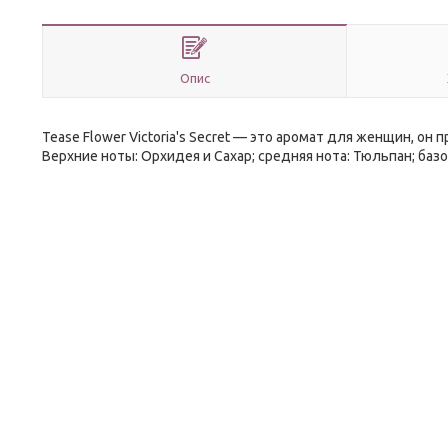
Опис
Tease Flower Victoria's Secret — это аромат для женщин, он
Верхние ноты: Орхидея и Сахар; средняя нота: Тюльпан; баз