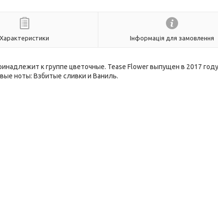
Характеристики
Інформація для замовлення
 принадлежит к группе цветочные. Tease Flower выпущен в 2017 году
овые ноты: Взбитые сливки и Ваниль.