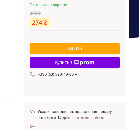
Готово до відправки
298 ₴
274 ₴
Купити
Купити з
+380 (63) 920-49-60
повернення товару
протягом 14 днів
за домовленістю