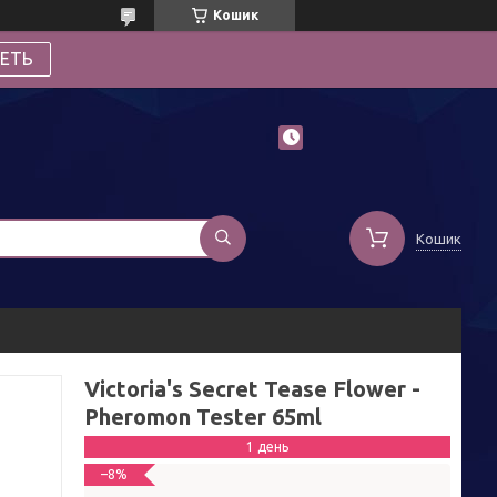
Кошик
ЕТЬ
Кошик
Victoria's Secret Tease Flower -
Pheromon Tester 65ml
1 день
–8%