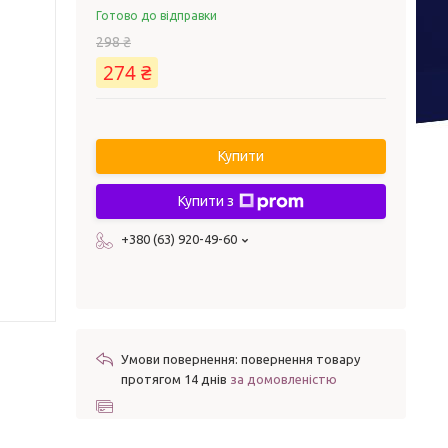
Готово до відправки
298 ₴
274 ₴
Купити
Купити з
+380 (63) 920-49-60
повернення товару
протягом 14 днів
за домовленістю