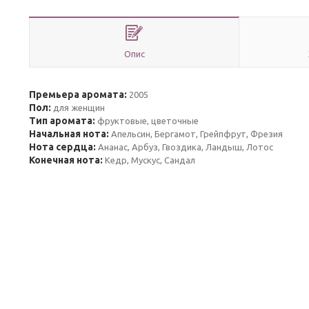
Опис
Премьера аромата:
2005
Пол:
для женщин
Тип аромата:
фруктовые, цветочные
Начальная нота:
Апельсин, Бергамот, Грейпфрут, Фрезия
Нота сердца:
Ананас, Арбуз, Гвоздика, Ландыш, Лотос
Конечная нота:
Кедр, Мускус, Сандал