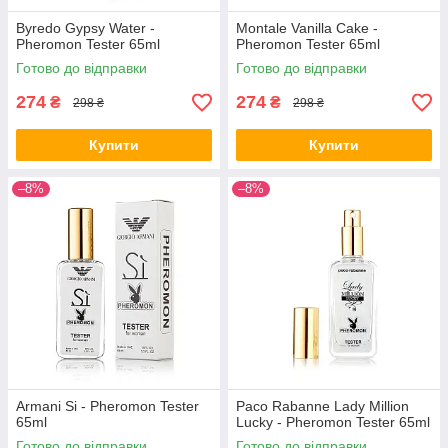
Byredo Gypsy Water -
Montale Vanilla Cake -
Pheromon Tester 65ml
Pheromon Tester 65ml
Готово до відправки
Готово до відправки
274
274
₴
₴
298 ₴
298 ₴
Купити
Купити
–8%
–8%
Armani Si - Pheromon Tester
Paco Rabanne Lady Million
65ml
Lucky - Pheromon Tester 65ml
Готово до відправки
Готово до відправки