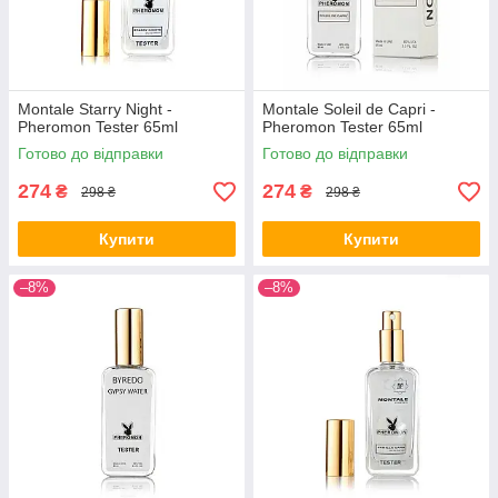
Montale Starry Night -
Montale Soleil de Capri -
Pheromon Tester 65ml
Pheromon Tester 65ml
Готово до відправки
Готово до відправки
274
274
₴
₴
298 ₴
298 ₴
Купити
Купити
–8%
–8%