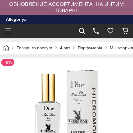
ОБНОВЛЕНИЕ АССОРТИМЕНТА НА ИНТИМ
ТОВАРЫ
Allegoriya
Товари та послуги
4 опт
Парфумерія
Мініатюри 
–8%