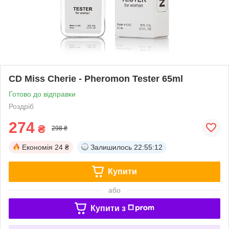
CD Miss Cherie - Pheromon Tester 65ml
Готово до відправки
Роздріб
274
₴
298 ₴
Економія
24 ₴
Залишилось
22:55:12
Купити
або
Купити з