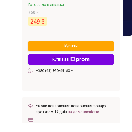
Готово до відправки
260 ₴
249 ₴
Купити
Купити з
+380 (63) 920-49-60
повернення товару
протягом 14 днів
за домовленістю