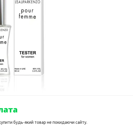
 купити будь-який товар не покидаючи сайту.