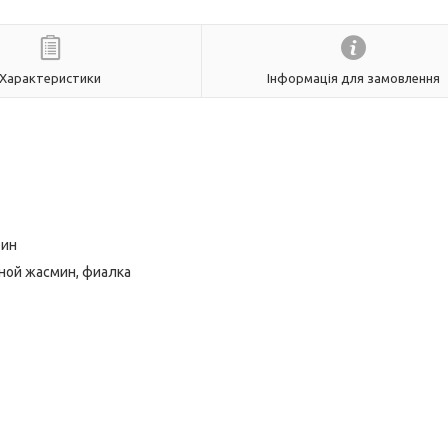
Характеристики
Інформація для замовлення
рин
яной жасмин, фиалка