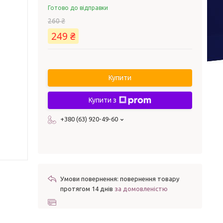
Готово до відправки
260 ₴
249 ₴
Купити
Купити з
+380 (63) 920-49-60
повернення товару
протягом 14 днів
за домовленістю