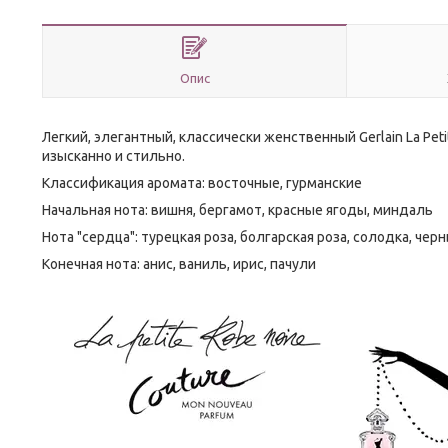
Опис
Легкий, элегантный, классически женственный Gerlain La Pet
изысканно и стильно.
Классификация аромата: восточные, гурманские
Начальная нота: вишня, бергамот, красные ягоды, миндаль
Нота "сердца": турецкая роза, болгарская роза, солодка, чер
Конечная нота: анис, ваниль, ирис, пачули