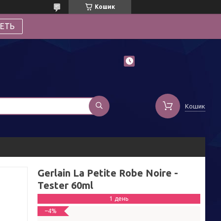
Кошик
ЕТЬ
Кошик
Gerlain La Petite Robe Noire -
Tester 60ml
1 день
–4%