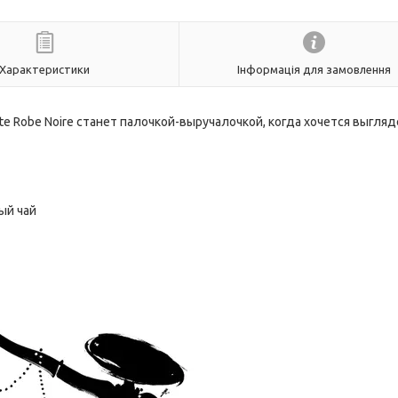
Характеристики
Інформація для замовлення
ite Robe Noire станет палочкой-выручалочкой, когда хочется выгля
ный чай