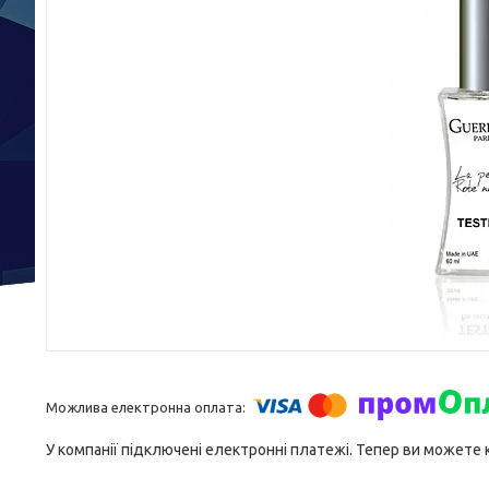
У компанії підключені електронні платежі. Тепер ви можете