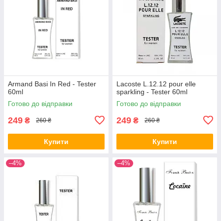
Armand Basi In Red - Tester
Lacoste L.12.12 pour elle
60ml
sparkling - Tester 60ml
Готово до відправки
Готово до відправки
249
249
₴
₴
260 ₴
260 ₴
Купити
Купити
–4%
–4%