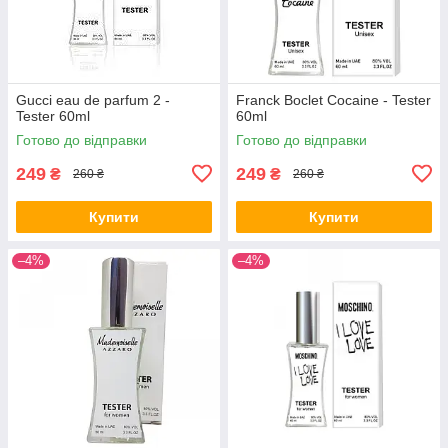
Gucci eau de parfum 2 -
Franck Boclet Cocaine - Tester
Tester 60ml
60ml
Готово до відправки
Готово до відправки
249
249
₴
₴
260 ₴
260 ₴
Купити
Купити
–4%
–4%