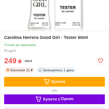
Carolina Herrera Good Girl - Tester 60ml
Готово до відправки
Роздріб
249
₴
260 ₴
Економія
11 ₴
Залишилось
1 день
Купити
або
Купити з