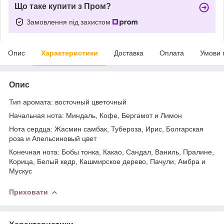
Що таке купити з Пром?
Замовлення під захистом
Опис
Характеристики
Доставка
Оплата
Умови 
Опис
Тип аромата: восточный цветочный
Начальная нота: Миндаль, Кофе, Бергамот и Лимон
Нота сердца: Жасмин самбак, Тубероза, Ирис, Болгарская
роза и Апельсиновый цвет
Конечная нота: Бобы тонка, Какао, Сандал, Ваниль, Пралине,
Корица, Белый кедр, Кашмирское дерево, Пачули, Амбра и
Мускус
Приховати