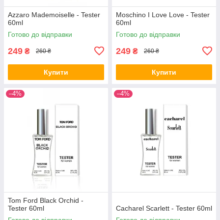
Azzaro Mademoiselle - Tester
Moschino I Love Love - Tester
60ml
60ml
Готово до відправки
Готово до відправки
249
249
₴
₴
260 ₴
260 ₴
Купити
Купити
–4%
–4%
Tom Ford Black Orchid -
Tester 60ml
Cacharel Scarlett - Tester 60ml
Готово до відправки
Готово до відправки