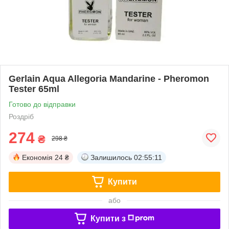
Gerlain Aqua Allegoria Mandarine - Pheromon
Tester 65ml
Готово до відправки
Роздріб
274
₴
298 ₴
Економія
24 ₴
Залишилось
02:55:11
Купити
або
Купити з