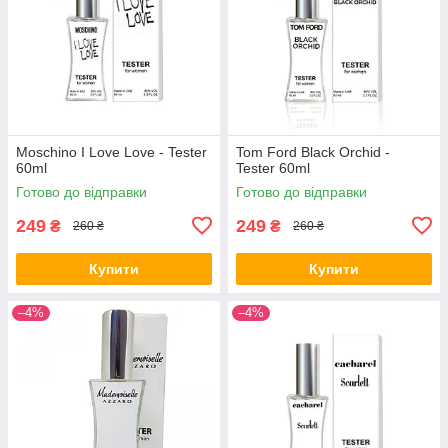
Moschino I Love Love - Tester
Tom Ford Black Orchid -
60ml
Tester 60ml
Готово до відправки
Готово до відправки
249
249
₴
₴
260 ₴
260 ₴
Купити
Купити
–4%
–4%