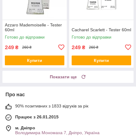
Azzaro Mademoiselle - Tester
60ml
Cacharel Scarlett - Tester 60ml
Готово до відправки
Готово до відправки
249
249
₴
₴
260 ₴
260 ₴
Купити
Купити
Показати ще
Про нас
90% позитивних з 1833 відгуків за рік
Працює з 26.01.2015
м. Дніпро
Володимира Мономаха 7, Дніпро, Україна