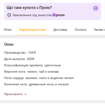
Що таке купити з Пром?
Замовлення під захистом
Опис
Характеристики
Доставка
Оплата
Умови 
Опис
Производство - ОАЭ
Дата выпуска: 2009
Классификация аромата: цветочные
Верхняя нота: лимон, чай и клюква
Нота сердца: жасмин, пион и водяная лилия
Конечная нота: древесные ноты и пачули
Приховати