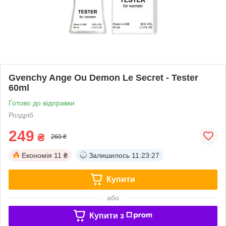
Gvenchy Ange Ou Demon Le Secret - Tester
60ml
Готово до відправки
Роздріб
249
₴
260 ₴
Економія
11 ₴
Залишилось
11:23:27
Купити
або
Купити з