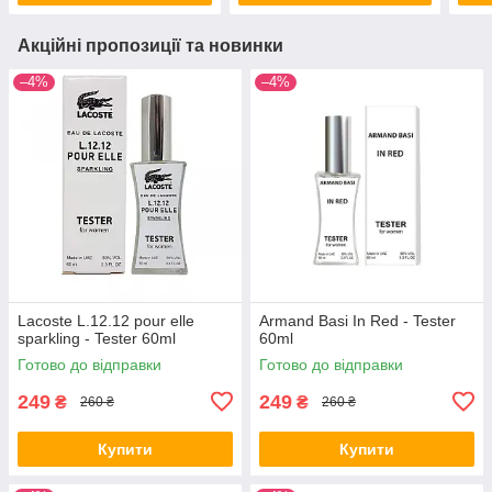
Акційні пропозиції та новинки
–4%
–4%
Lacoste L.12.12 pour elle
Armand Basi In Red - Tester
sparkling - Tester 60ml
60ml
Готово до відправки
Готово до відправки
249
249
₴
₴
260 ₴
260 ₴
Купити
Купити