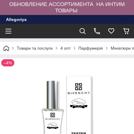
ОБНОВЛЕНИЕ АССОРТИМЕНТА НА ИНТИМ
ТОВАРЫ
Allegoriya
Товари та послуги
4 опт
Парфумерія
Мініатюри 
–4%