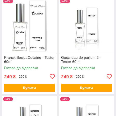
–4%
–4%
Franck Boclet Cocaine - Tester
Gucci eau de parfum 2 -
60ml
Tester 60ml
Готово до відправки
Готово до відправки
249
249
₴
₴
260 ₴
260 ₴
Купити
Купити
–4%
–4%