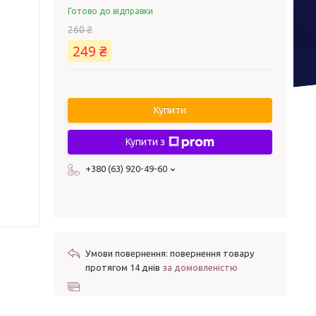
Готово до відправки
260 ₴
249 ₴
Купити
Купити з
+380 (63) 920-49-60
повернення товару
протягом 14 днів
за домовленістю