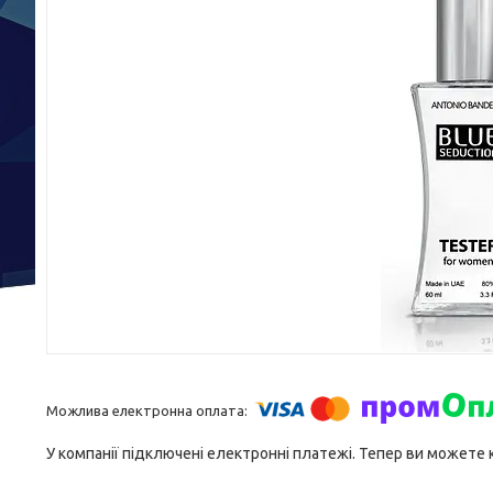
У компанії підключені електронні платежі. Тепер ви можете