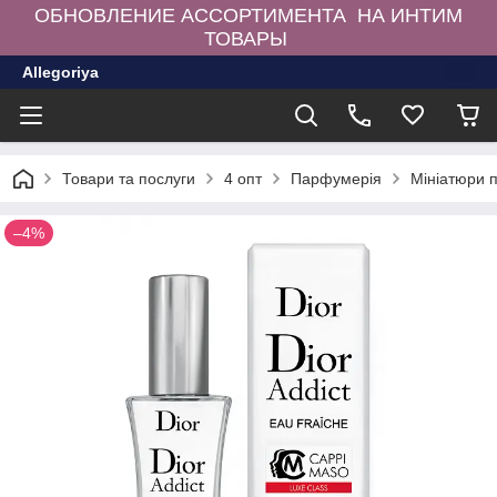
ОБНОВЛЕНИЕ АССОРТИМЕНТА НА ИНТИМ
ТОВАРЫ
Allegoriya
Товари та послуги
4 опт
Парфумерія
Мініатюри 
–4%