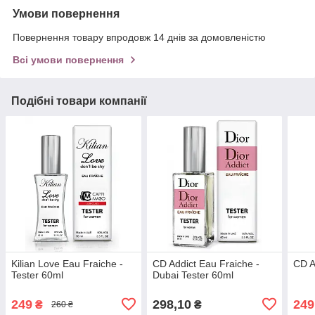
Умови повернення
Повернення товару впродовж 14 днів за домовленістю
Всі умови повернення
Подібні товари компанії
Kilian Love Eau Fraiche -
CD Addict Eau Fraiche -
CD A
Tester 60ml
Dubai Tester 60ml
249
298,10
249
₴
₴
260 ₴