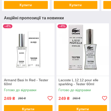
Купити
Купити
Акційні пропозиції та новинки
–4%
–4%
Armand Basi In Red - Tester
Lacoste L.12.12 pour elle
60ml
sparkling - Tester 60ml
Готово до відправки
Готово до відправки
249
249
₴
₴
260 ₴
260 ₴
Купити
Купити