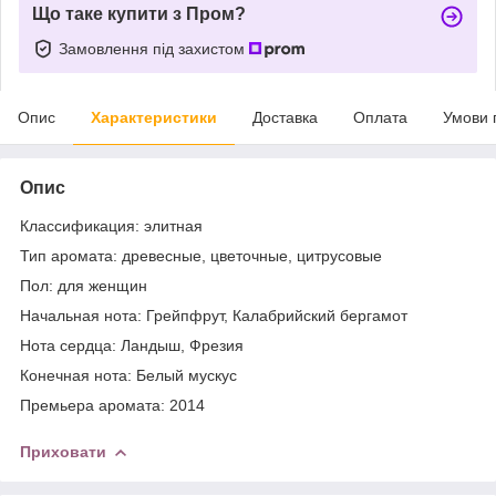
Що таке купити з Пром?
Замовлення під захистом
Опис
Характеристики
Доставка
Оплата
Умови 
Опис
Классификация: элитная
Тип аромата: древесные, цветочные, цитрусовые
Пол: для женщин
Начальная нота: Грейпфрут, Калабрийский бергамот
Нота сердца: Ландыш, Фрезия
Конечная нота: Белый мускус
Премьера аромата: 2014
Приховати