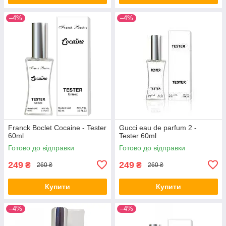
–4%
–4%
Franck Boclet Cocaine - Tester
Gucci eau de parfum 2 -
60ml
Tester 60ml
Готово до відправки
Готово до відправки
249
249
₴
₴
260 ₴
260 ₴
Купити
Купити
–4%
–4%