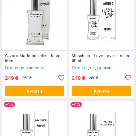
Azzaro Mademoiselle - Tester
Moschino I Love Love - Tester
60ml
60ml
Готово до відправки
Готово до відправки
249
249
₴
₴
260 ₴
260 ₴
Купити
Купити
–4%
–4%