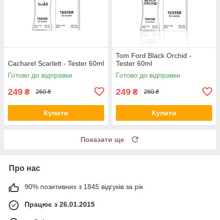
Tom Ford Black Orchid -
Cacharel Scarlett - Tester 60ml
Tester 60ml
Готово до відправки
Готово до відправки
249
249
₴
₴
260 ₴
260 ₴
Купити
Купити
Показати ще
Про нас
90% позитивних з 1845 відгуків за рік
Працює з 26.01.2015