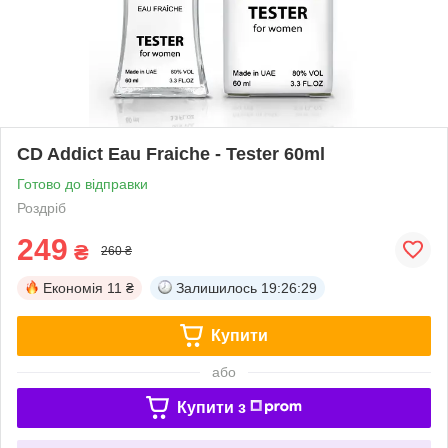
CD Addict Eau Fraiche - Tester 60ml
Готово до відправки
Роздріб
249
₴
260 ₴
Економія
11 ₴
Залишилось
19:26:29
Купити
або
Купити з