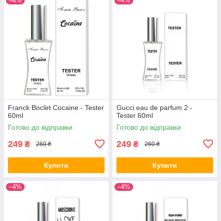
–4%
–4%
Franck Boclet Cocaine - Tester
Gucci eau de parfum 2 -
60ml
Tester 60ml
Готово до відправки
Готово до відправки
249
249
₴
₴
260 ₴
260 ₴
Купити
Купити
–4%
–4%