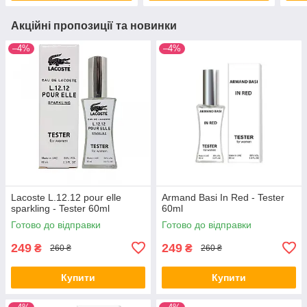
Акційні пропозиції та новинки
–4%
–4%
Lacoste L.12.12 pour elle
Armand Basi In Red - Tester
sparkling - Tester 60ml
60ml
Готово до відправки
Готово до відправки
249
249
₴
₴
260 ₴
260 ₴
Купити
Купити