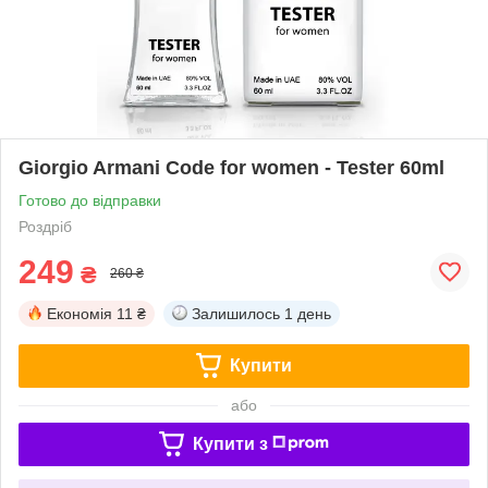
Giorgio Armani Code for women - Tester 60ml
Готово до відправки
Роздріб
249
₴
260 ₴
Економія
11 ₴
Залишилось
1 день
Купити
або
Купити з