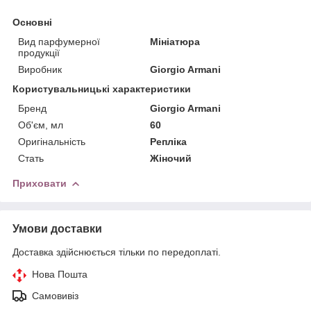
Основні
Вид парфумерної
Мініатюра
продукції
Виробник
Giorgio Armani
Користувальницькі характеристики
Бренд
Giorgio Armani
Об'єм, мл
60
Оригінальність
Репліка
Стать
Жіночий
Приховати
Умови доставки
Доставка здійснюється тільки по передоплаті.
Нова Пошта
Самовивіз