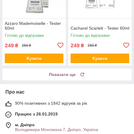
Azzaro Mademoiselle - Tester
60ml
Cacharel Scarlett - Tester 60ml
Готово до відправки
Готово до відправки
249
249
₴
₴
260 ₴
260 ₴
Купити
Купити
Показати ще
Про нас
90% позитивних з 1842 відгуків за рік
Працює з 26.01.2015
м. Дніпро
Володимира Мономаха 7, Дніпро, Україна