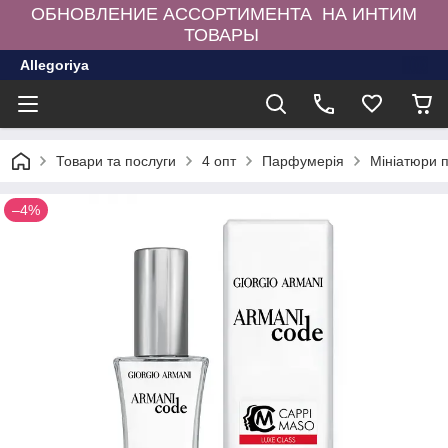
ОБНОВЛЕНИЕ АССОРТИМЕНТА НА ИНТИМ
ТОВАРЫ
Allegoriya
Товари та послуги
4 опт
Парфумерія
Мініатюри 
–4%