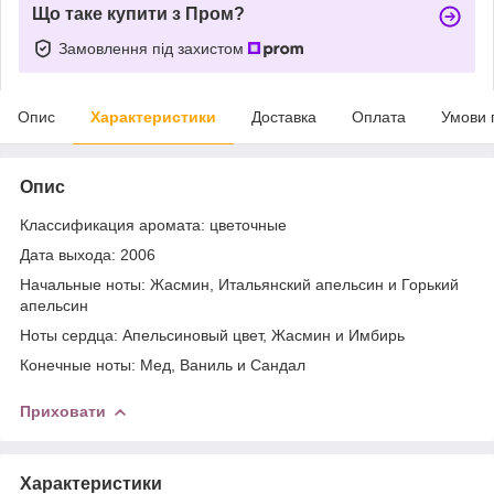
Що таке купити з Пром?
Замовлення під захистом
Опис
Характеристики
Доставка
Оплата
Умови 
Опис
Классификация аромата: цветочные
Дата выхода: 2006
Начальные ноты: Жасмин, Итальянский апельсин и Горький
апельсин
Ноты сердца: Апельсиновый цвет, Жасмин и Имбирь
Конечные ноты: Мед, Ваниль и Сандал
Приховати
Характеристики