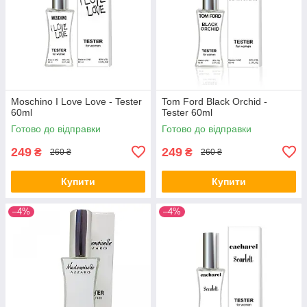
Moschino I Love Love - Tester
Tom Ford Black Orchid -
60ml
Tester 60ml
Готово до відправки
Готово до відправки
249
249
₴
₴
260 ₴
260 ₴
Купити
Купити
–4%
–4%