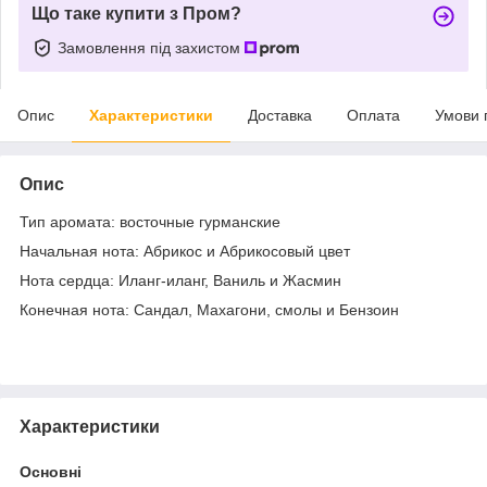
Що таке купити з Пром?
Замовлення під захистом
Опис
Характеристики
Доставка
Оплата
Умови 
Опис
Тип аромата: восточные гурманские
Начальная нота: Абрикос и Абрикосовый цвет
Нота сердца: Иланг-иланг, Ваниль и Жасмин
Конечная нота: Сандал, Махагони, cмолы и Бензоин
Характеристики
Основні