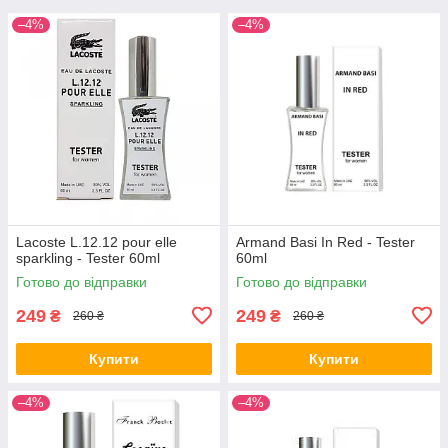
–4%
–4%
Lacoste L.12.12 pour elle
Armand Basi In Red - Tester
sparkling - Tester 60ml
60ml
Готово до відправки
Готово до відправки
249
249
₴
₴
260 ₴
260 ₴
Купити
Купити
–4%
–4%