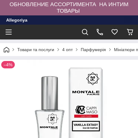
ОБНОВЛЕНИЕ АССОРТИМЕНТА НА ИНТИМ
ТОВАРЫ
Allegoriya
Товари та послуги
4 опт
Парфумерія
Мініатюри 
–4%