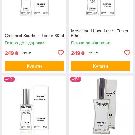
Moschino I Love Love - Tester
Cacharel Scarlett - Tester 60ml
60ml
Готово до відправки
Готово до відправки
249
249
₴
₴
260 ₴
260 ₴
Купити
Купити
–4%
–4%