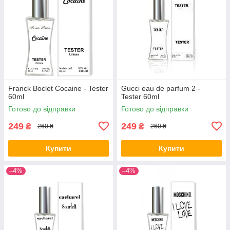
Franck Boclet Cocaine - Tester
Gucci eau de parfum 2 -
60ml
Tester 60ml
Готово до відправки
Готово до відправки
249
249
₴
₴
260 ₴
260 ₴
Купити
Купити
–4%
–4%