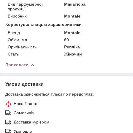
Вид парфумерної
Мініатюра
продукції
Виробник
Montale
Користувальницькі характеристики
Бренд
Montale
Об'єм, мл
60
Оригінальність
Репліка
Стать
Жіночий
Приховати
Умови доставки
Доставка здійснюється тільки по передоплаті.
Нова Пошта
Самовивіз
Доставка кур'єром
Укрпошта