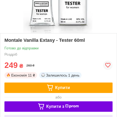
Montale Vanilla Extasy - Tester 60ml
Готово до відправки
Роздріб
249
₴
260 ₴
Економія
11 ₴
Залишилось
1 день
Купити
або
Купити з