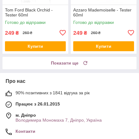
Tom Ford Black Orchid -
Azzaro Mademoiselle - Tester
Tester 60ml
60ml
Готово до відправки
Готово до відправки
249
249
₴
₴
260 ₴
260 ₴
Купити
Купити
Показати ще
Про нас
90% позитивних з 1841 відгука за рік
Працює з 26.01.2015
м. Дніпро
Володимира Мономаха 7, Дніпро, Україна
Контакти