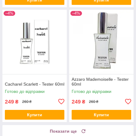
–4%
–4%
Azzaro Mademoiselle - Tester
Cacharel Scarlett - Tester 60ml
60ml
Готово до відправки
Готово до відправки
249
249
₴
₴
260 ₴
260 ₴
Купити
Купити
Показати ще