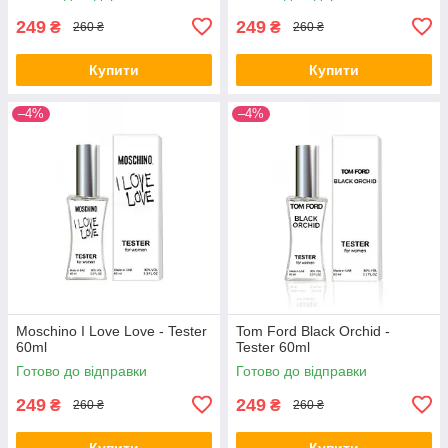
249
249
₴
₴
260 ₴
260 ₴
Купити
Купити
–4%
–4%
Moschino I Love Love - Tester
Tom Ford Black Orchid -
60ml
Tester 60ml
Готово до відправки
Готово до відправки
249
249
₴
₴
260 ₴
260 ₴
Купити
Купити