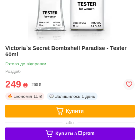
Victoria`s Secret Bombshell Paradise - Tester
60ml
Готово до відправки
Роздріб
249
₴
260 ₴
Економія
11 ₴
Залишилось
1 день
Купити
або
Купити з