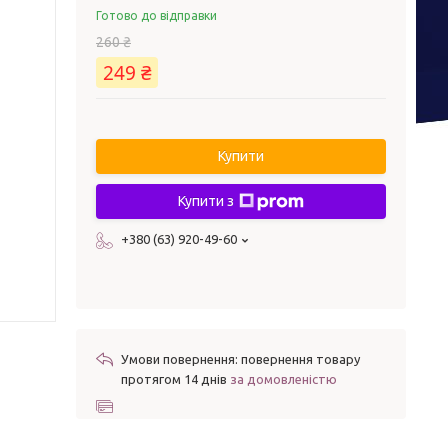
Готово до відправки
260 ₴
249 ₴
Купити
Купити з
+380 (63) 920-49-60
повернення товару
протягом 14 днів
за домовленістю