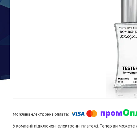
У компанії підключені електронні платежі. Тепер ви можете