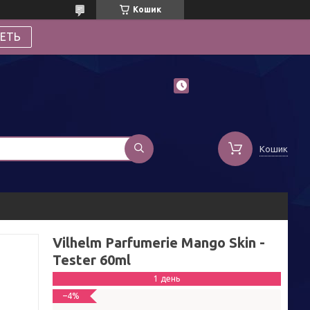
Кошик
ЕТЬ
Кошик
Vilhelm Parfumerie Mango Skin -
Tester 60ml
1 день
–4%