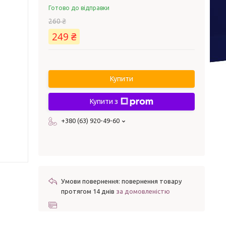
Готово до відправки
260 ₴
249 ₴
Купити
Купити з
+380 (63) 920-49-60
повернення товару
протягом 14 днів
за домовленістю