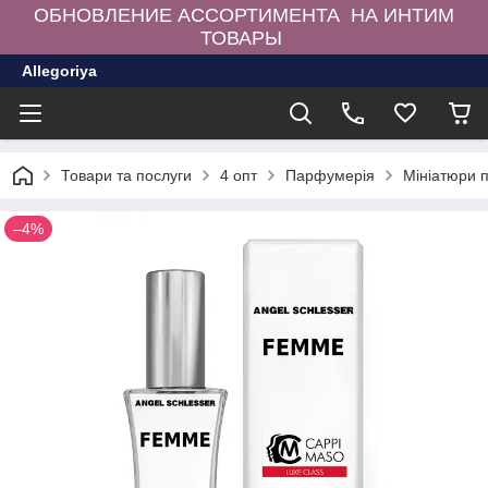
ОБНОВЛЕНИЕ АССОРТИМЕНТА НА ИНТИМ
ТОВАРЫ
Allegoriya
Товари та послуги
4 опт
Парфумерія
Мініатюри 
–4%