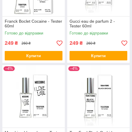
Franck Boclet Cocaine - Tester
Gucci eau de parfum 2 -
60ml
Tester 60ml
Готово до відправки
Готово до відправки
249
249
₴
₴
260 ₴
260 ₴
Купити
Купити
–4%
–4%