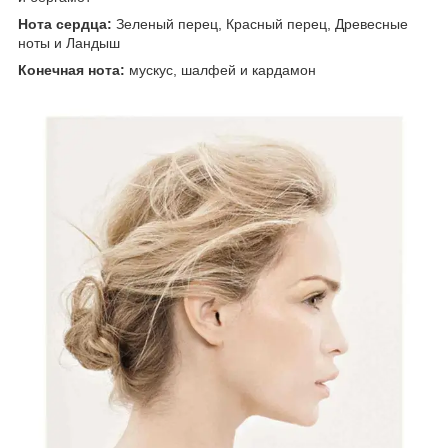
Нота сердца:
Зеленый перец, Красный перец, Древесные
ноты и Ландыш
Конечная нота:
мускус, шалфей и кардамон