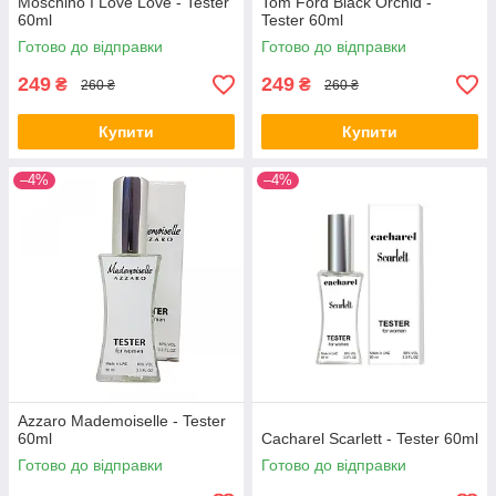
Moschino I Love Love - Tester
Tom Ford Black Orchid -
60ml
Tester 60ml
Готово до відправки
Готово до відправки
249
249
₴
₴
260 ₴
260 ₴
Купити
Купити
–4%
–4%
Azzaro Mademoiselle - Tester
60ml
Cacharel Scarlett - Tester 60ml
Готово до відправки
Готово до відправки