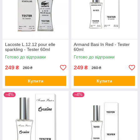
Lacoste L.12.12 pour elle
Armand Basi In Red - Tester
sparkling - Tester 60ml
60ml
Готово до відправки
Готово до відправки
249
249
₴
₴
260 ₴
260 ₴
Купити
Купити
–4%
–4%