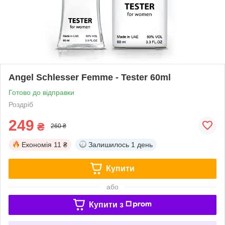
Angel Schlesser Femme - Tester 60ml
Готово до відправки
Роздріб
249
₴
260 ₴
Економія
11 ₴
Залишилось
1 день
Купити
або
Купити з