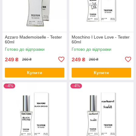
Azzaro Mademoiselle - Tester
Moschino I Love Love - Tester
60ml
60ml
Готово до відправки
Готово до відправки
249
249
₴
₴
260 ₴
260 ₴
Купити
Купити
–4%
–4%