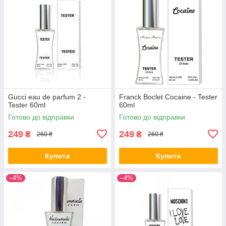
Gucci eau de parfum 2 -
Franck Boclet Cocaine - Tester
Tester 60ml
60ml
Готово до відправки
Готово до відправки
249
249
₴
₴
260 ₴
260 ₴
Купити
Купити
–4%
–4%