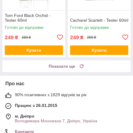
Tom Ford Black Orchid -
Tester 60ml
Cacharel Scarlett - Tester 60ml
Готово до відправки
Готово до відправки
249
249
₴
₴
260 ₴
260 ₴
Купити
Купити
Показати ще
Про нас
90% позитивних з 1829 відгуків за рік
Працює з 26.01.2015
м. Дніпро
Володимира Мономаха 7, Дніпро, Україна
Контакти