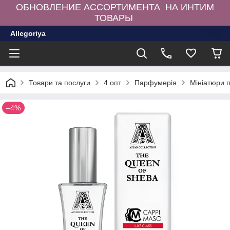
ОБНОВЛЕНИЕ АССОРТИМЕНТА НА ИНТИМ
ТОВАРЫ
Allegoriya
Товари та послуги
4 опт
Парфумерія
Мініатюри 
–4%