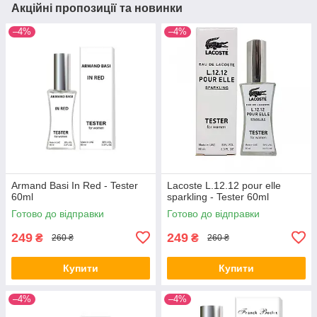
Акційні пропозиції та новинки
–4%
–4%
Armand Basi In Red - Tester
Lacoste L.12.12 pour elle
60ml
sparkling - Tester 60ml
Готово до відправки
Готово до відправки
249
249
₴
₴
260 ₴
260 ₴
Купити
Купити
–4%
–4%