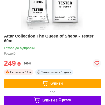
Attar Collection The Queen of Sheba - Tester
60ml
Готово до відправки
Роздріб
249
₴
260 ₴
Економія
11 ₴
Залишилось
1 день
Купити
або
Купити з