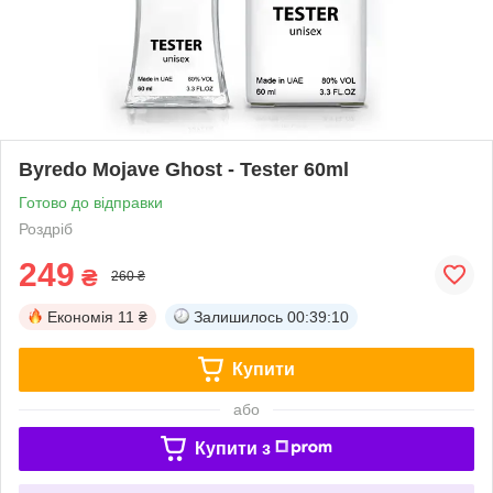
Byredo Mojave Ghost - Tester 60ml
Готово до відправки
Роздріб
249
₴
260 ₴
Економія
11 ₴
Залишилось
00:39:10
Купити
або
Купити з