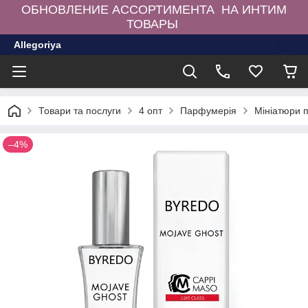
ОБНОВЛЕНИЕ АССОРТИМЕНТА НА ИНТИМ
ТОВАРЫ
Allegoriya
Товари та послуги
4 опт
Парфумерія
Мініатюри 
–4%