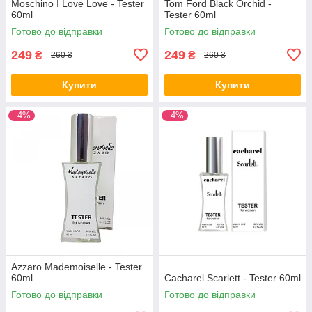
Moschino I Love Love - Tester
Tom Ford Black Orchid -
60ml
Tester 60ml
Готово до відправки
Готово до відправки
249
249
₴
₴
260 ₴
260 ₴
Купити
Купити
–4%
–4%
Azzaro Mademoiselle - Tester
60ml
Cacharel Scarlett - Tester 60ml
Готово до відправки
Готово до відправки