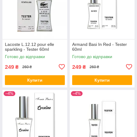
Lacoste L.12.12 pour elle
Armand Basi In Red - Tester
sparkling - Tester 60ml
60ml
Готово до відправки
Готово до відправки
249
249
₴
₴
260 ₴
260 ₴
Купити
Купити
–4%
–4%