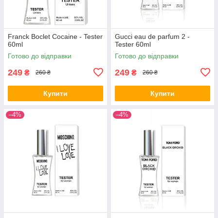
Franck Boclet Cocaine - Tester
Gucci eau de parfum 2 -
60ml
Tester 60ml
Готово до відправки
Готово до відправки
249
249
₴
₴
260 ₴
260 ₴
Купити
Купити
–4%
–4%